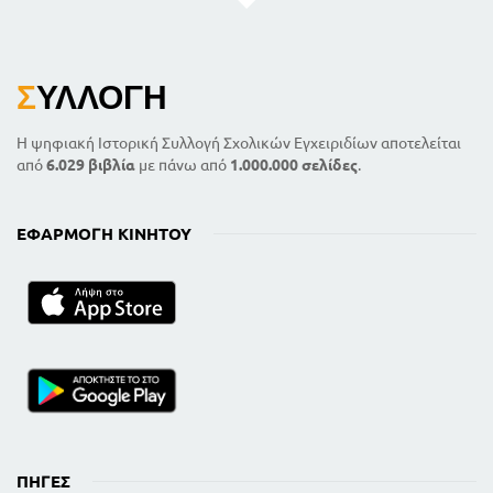
Σ
ΥΛΛΟΓΉ
Η ψηφιακή Ιστορική Συλλογή Σχολικών Εγχειριδίων αποτελείται
από
6.029 βιβλία
με πάνω από
1.000.000 σελίδες
.
ΕΦΑΡΜΟΓΉ ΚΙΝΗΤΟΎ
ΠΗΓΈΣ