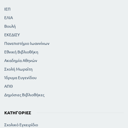
ΙΕΠ
ΕΛΙΑ
Βουλή
ΕΚΕΔΙΣΥ
Πανεπιστήμιο Ιωαννίνων
Εθνική Βιβλιοθήκη
Ακαδημία Αθηνών
Σχολή Μωραϊτη
Ίδρυμα Ευγενίδου
ΑΠΘ
Δημόσιες Βιβλιοθήκες
ΚΑΤΗΓΟΡΊΕΣ
Σχολικό Εγχειρίδιο