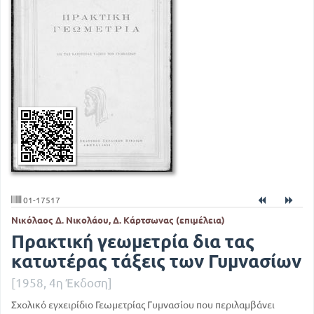
01-17517
Νικόλαος Δ. Νικολάου, Δ. Κάρτσωνας (επιμέλεια)
Πρακτική γεωμετρία δια τας
κατωτέρας τάξεις των Γυμνασίων
[1958, 4η Έκδοση]
Σχολικό εγχειρίδιο Γεωμετρίας Γυμνασίου που περιλαμβάνει