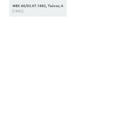
ΦΕΚ 60/02.07.1882, Τεύχος Α
[1882]