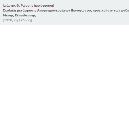
Ιωάννης Θ. Ρώσσης (μετάφραση)
Σχολική μετάφρασις Απομνημονευμάτων Ξενοφώντος προς χρήσιν των μαθητ
Μέσης Εκπαίδευσης
[1928, 2η Έκδοση]