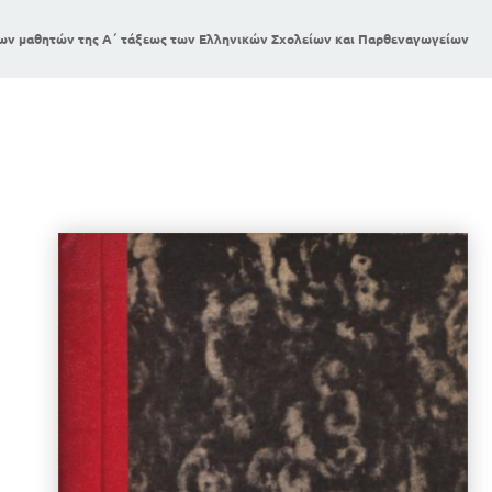
 των μαθητών της Α΄ τάξεως των Ελληνικών Σχολείων και Παρθεναγωγείων