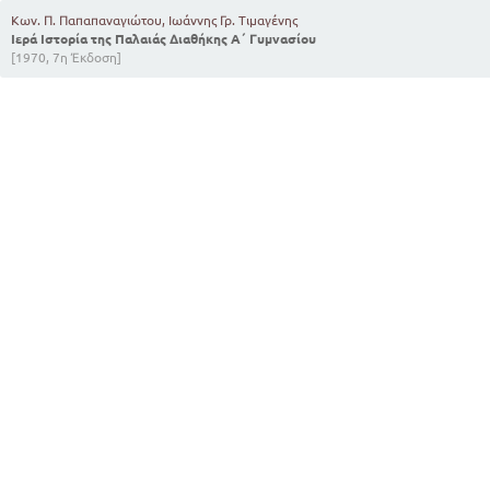
Κων. Π. Παπαπαναγιώτου, Ιωάννης Γρ. Τιμαγένης
Ιερά Ιστορία της Παλαιάς Διαθήκης Α΄ Γυμνασίου
[1970, 7η Έκδοση]