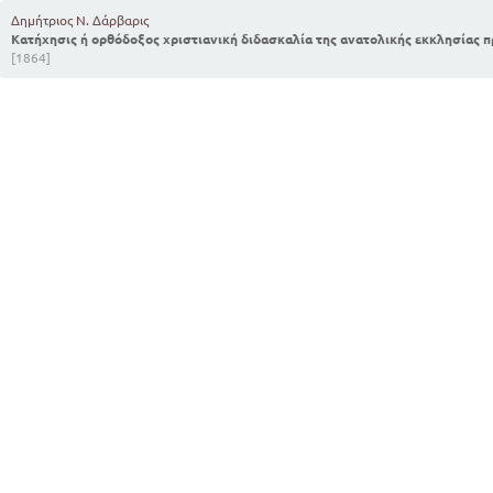
Δημήτριος Ν. Δάρβαρις
Κατήχησις ή ορθόδοξος χριστιανική διδασκαλία της ανατολικής εκκλησίας 
[1864]