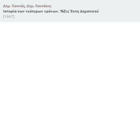
Δημ. Γιαννιάς, Δημ. Γιαννάκος
Ιστορία των νεότερων χρόνων. Τάξις Έκτη Δημοτικού
[1967]