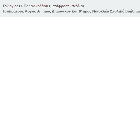
Γεώργιος Ν. Παπανικολάου (μετάφραση, σχόλια)
Ισοκράτους Λόγοι, Α΄ προς Δημόνικον και Β' προς Νικοκλέα Σχολικό βοήθημ