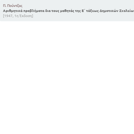
Π. Πούντζας
Αριθμητικά προβλήματα δια τους μαθητάς της Ε΄ τάξεως Δημοτικών Σχολείω
[1947, 1η Έκδοση]