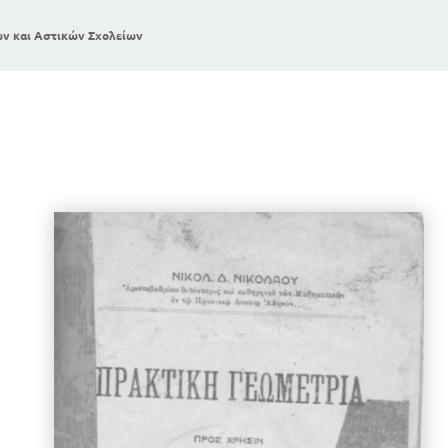
ών και Αστικών Σχολείων