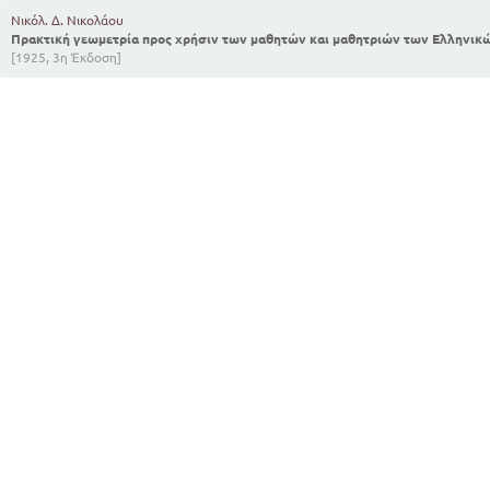
Νικόλ. Δ. Νικολάου
Πρακτική γεωμετρία προς χρήσιν των μαθητών και μαθητριών των Ελληνικ
[1925, 3η Έκδοση]