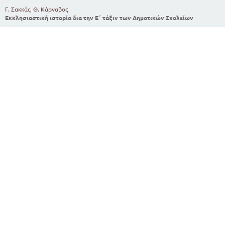
Γ. Σακκάς, Θ. Κάρναβος
Εκκλησιαστική ιστορία δια την Ε΄ τάξιν των Δημοτικών Σχολείων