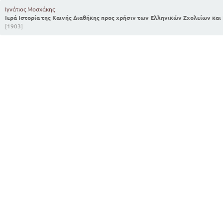
Ιγνάτιος Μοσχάκης
Ιερά Ιστορία της Καινής Διαθήκης προς χρήσιν των Ελληνικών Σχολείων κα
[1903]