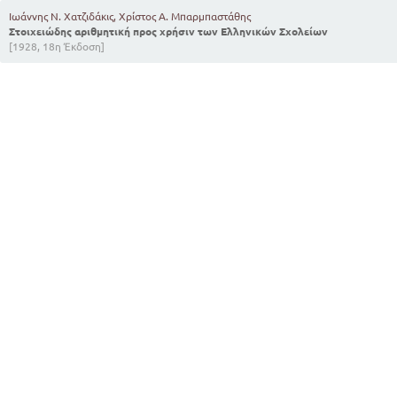
Ιωάννης Ν. Χατζιδάκις, Χρίστος Α. Μπαρμπαστάθης
Στοιχειώδης αριθμητική προς χρήσιν των Ελληνικών Σχολείων
[1928, 18η Έκδοση]