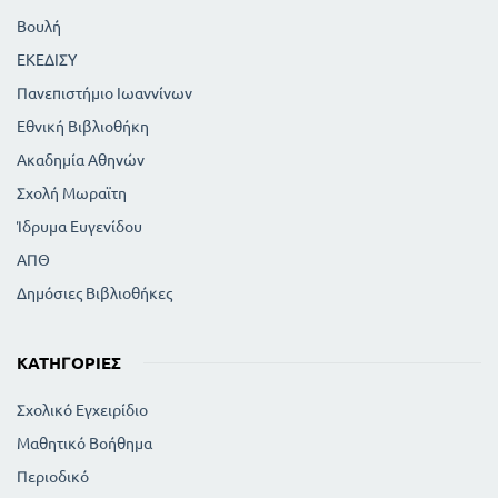
Βουλή
ΕΚΕΔΙΣΥ
Πανεπιστήμιο Ιωαννίνων
Εθνική Βιβλιοθήκη
Ακαδημία Αθηνών
Σχολή Μωραϊτη
Ίδρυμα Ευγενίδου
ΑΠΘ
Δημόσιες Βιβλιοθήκες
ΚΑΤΗΓΟΡΊΕΣ
Σχολικό Εγχειρίδιο
Μαθητικό Βοήθημα
Περιοδικό