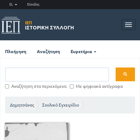
EL
Είσοδος
ΙΕΠ
Toggl
ΙΣΤΟΡΙΚΉ ΣΥΛΛΟΓΉ
navig
Πλοήγηση
Αναζήτηση
Ευρετήρια
Αναζήτηση στα περιεχόμενα
Με ψηφιακά αντίγραφα
Δημητσάνας
Σχολικό Εγχειρίδιο