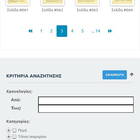
Σελίδα #061
Σελίδα #062
Σελίδα #063
Σελίδα #064
1
2
3
4
5
... 14
ΚΡΙΤΉΡΙΑ ΑΝΑΖΉΤΗΣΗΣ
Χρονολογίες:
Από:
Έως:
Κατηγορίες:
Πηγή
Τύπος τεκμηρίου