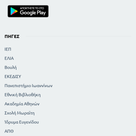
ΠΗΓΈΣ
ΙΕΠ
ΕΛΙΑ
Βουλή
ΕΚΕΔΙΣΥ
Πανεπιστήμιο Ιωαννίνων
Εθνική Βιβλιοθήκη
Ακαδημία Αθηνών
Σχολή Μωραϊτη
Ίδρυμα Ευγενίδου
ΑΠΘ