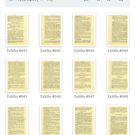
226
Τελικές προτάσεις
248
Απαρέμφατο
Σελίδα #041
Σελίδα #042
Σελίδα #043
Σελίδα #044
Σελίδα #045
Σελίδα #046
Σελίδα #047
Σελίδα #048