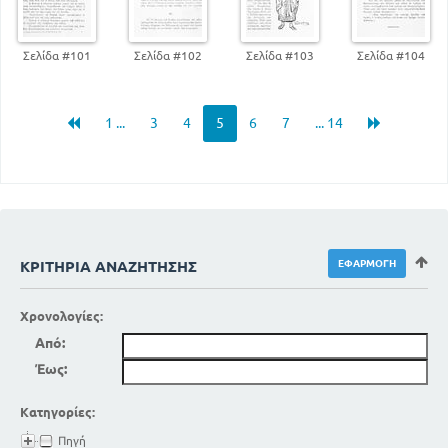
Σελίδα #101
Σελίδα #102
Σελίδα #103
Σελίδα #104
1 ...
3
4
5
6
7
... 14
ΚΡΙΤΉΡΙΑ ΑΝΑΖΉΤΗΣΗΣ
Χρονολογίες:
Από:
Έως:
Κατηγορίες:
Πηγή