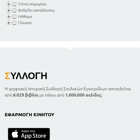
Τύπος τεκμηρίου
Βαθμίδα εκπαίδευσης
Μάθημα
Γλώσσα
Σ
ΥΛΛΟΓΉ
Η ψηφιακή Ιστορική Συλλογή Σχολικών Εγχειριδίων αποτελείται
από
6.029 βιβλία
με πάνω από
1.000.000 σελίδες
.
ΕΦΑΡΜΟΓΉ ΚΙΝΗΤΟΎ