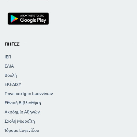
ΠΗΓΈΣ
ΙΕΠ
ΕΛΙΑ
Βουλή
ΕΚΕΔΙΣΥ
Πανεπιστήμιο Ιωαννίνων
Εθνική Βιβλιοθήκη
Ακαδημία Αθηνών
Σχολή Μωραϊτη
Ίδρυμα Ευγενίδου