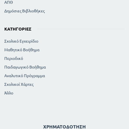
ΑΠΘ
Δημόσιες Βιβλιοθήκες
ΚΑΤΗΓΟΡΊΕΣ
Σχολικό Εγχειρίδιο
Μαθητικό Βοήθημα
Περιοδικό
Παιδαγωγικό Βοήθημα
Αναλυτικό Πρόγραμμα
Σχολικοί Χάρτες
Άλλο
ΧΡΗΜΑΤΟΔΌΤΗΣΗ