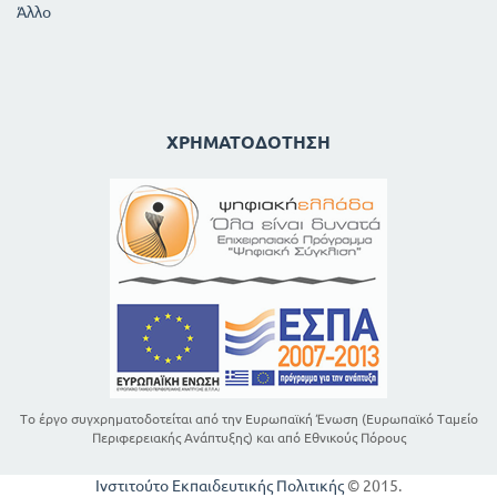
Άλλο
ΧΡΗΜΑΤΟΔΌΤΗΣΗ
Το έργο συγχρηματοδοτείται από την Ευρωπαϊκή Ένωση (Ευρωπαϊκό Ταμείο
Περιφερειακής Ανάπτυξης) και από Εθνικούς Πόρους
Ινστιτούτο Εκπαιδευτικής Πολιτικής
© 2015.