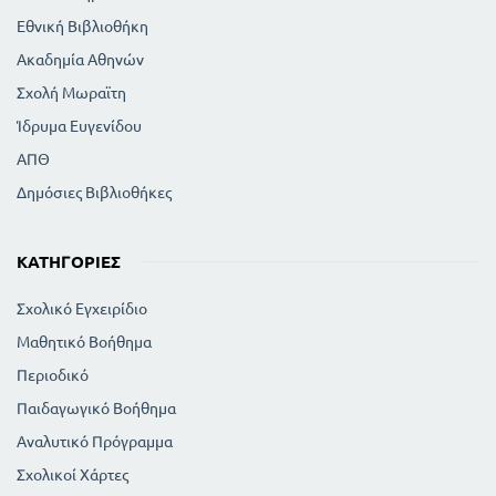
Εθνική Βιβλιοθήκη
Ακαδημία Αθηνών
Σχολή Μωραϊτη
Ίδρυμα Ευγενίδου
ΑΠΘ
Δημόσιες Βιβλιοθήκες
ΚΑΤΗΓΟΡΊΕΣ
Σχολικό Εγχειρίδιο
Μαθητικό Βοήθημα
Περιοδικό
Παιδαγωγικό Βοήθημα
Αναλυτικό Πρόγραμμα
Σχολικοί Χάρτες