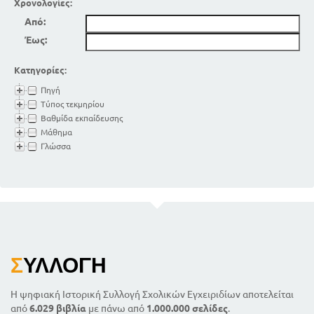
Χρονολογίες:
Από:
Έως:
Κατηγορίες:
Πηγή
Τύπος τεκμηρίου
Βαθμίδα εκπαίδευσης
Μάθημα
Γλώσσα
Σ
ΥΛΛΟΓΉ
Η ψηφιακή Ιστορική Συλλογή Σχολικών Εγχειριδίων αποτελείται
από
6.029 βιβλία
με πάνω από
1.000.000 σελίδες
.