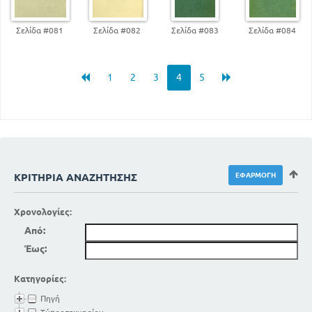
Σελίδα #081
Σελίδα #082
Σελίδα #083
Σελίδα #084
1
2
3
4
5
ΚΡΙΤΉΡΙΑ ΑΝΑΖΉΤΗΣΗΣ
Χρονολογίες:
Από:
Έως:
Κατηγορίες:
Πηγή