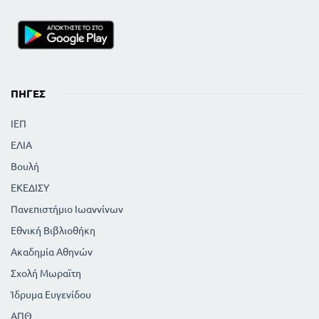
ΠΗΓΈΣ
ΙΕΠ
ΕΛΙΑ
Βουλή
ΕΚΕΔΙΣΥ
Πανεπιστήμιο Ιωαννίνων
Εθνική Βιβλιοθήκη
Ακαδημία Αθηνών
Σχολή Μωραϊτη
Ίδρυμα Ευγενίδου
ΑΠΘ