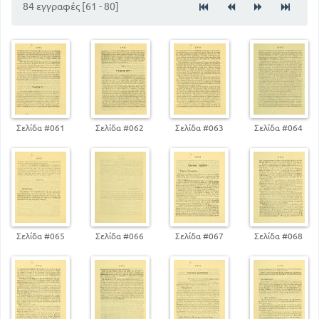
84 εγγραφές [61 - 80]
Σελίδα #061
Σελίδα #062
Σελίδα #063
Σελίδα #064
Σελίδα #065
Σελίδα #066
Σελίδα #067
Σελίδα #068