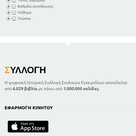
Τύπος τεκμηρίου
Βαθμίδα εκπαίδευσης
Μάθημα
Γλώσσα
Σ
ΥΛΛΟΓΉ
Η ψηφιακή Ιστορική Συλλογή Σχολικών Εγχειριδίων αποτελείται
από
6.029 βιβλία
με πάνω από
1.000.000 σελίδες
.
ΕΦΑΡΜΟΓΉ ΚΙΝΗΤΟΎ