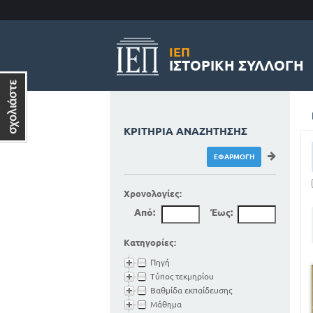
ΙΕΠ
ΙΣΤΟΡΙΚΉ ΣΥΛΛΟΓΉ
ΚΡΙΤΉΡΙΑ ΑΝΑΖΉΤΗΣΗΣ
Χρονολογίες:
Από:
Έως:
Κατηγορίες:
Πηγή
Τύπος τεκμηρίου
Βαθμίδα εκπαίδευσης
Μάθημα