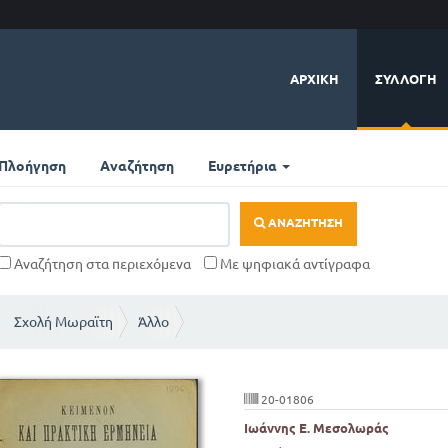
ΑΡΧΙΚΉ
ΣΥΛΛΟΓΉ
Πλοήγηση
Αναζήτηση
Ευρετήρια
ΑΝΑΖΉΤΗΣΗ
Αναζήτηση στα περιεχόμενα
Με ψηφιακά αντίγραφα
Σχολή Μωραϊτη
Άλλο
20-01806
Ιωάννης Ε. Μεσολωράς