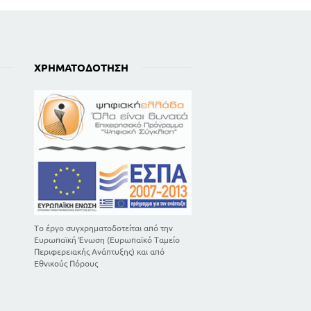
ΧΡΗΜΑΤΟΔΌΤΗΣΗ
Το έργο συγχρηματοδοτείται από την
Ευρωπαϊκή Ένωση (Ευρωπαϊκό Ταμείο
Περιφερειακής Ανάπτυξης) και από
Εθνικούς Πόρους