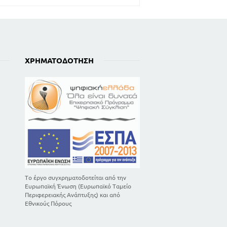
ΧΡΗΜΑΤΟΔΌΤΗΣΗ
Το έργο συγχρηματοδοτείται από την
Ευρωπαϊκή Ένωση (Ευρωπαϊκό Ταμείο
Περιφερειακής Ανάπτυξης) και από
Εθνικούς Πόρους