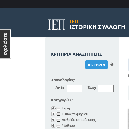
ΙΕΠ
ΙΣΤΟΡΙΚΉ ΣΥΛΛΟΓΉ
ΚΡΙΤΉΡΙΑ ΑΝΑΖΉΤΗΣΗΣ
Χρονολογίες:
Από:
Έως:
Κατηγορίες:
Πηγή
Τύπος τεκμηρίου
Βαθμίδα εκπαίδευσης
Μάθημα