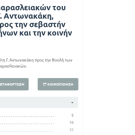
Μαρασλειακών του
Γ. Αντωνακάκη,
ρος την σεβαστήν
νων και την κοινήν
ίτη Γ. Αντωνακάκη προς την Βουλή των
Μαρασλειακών.
ΕΤΑΦΌΡΤΩΣΗ
ΚΟΙΝΟΠΟΊΗΣΗ
5
16
35