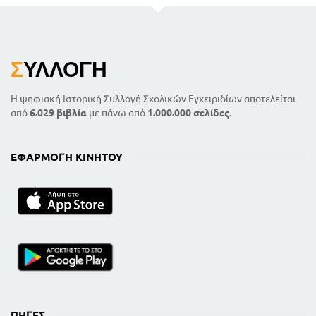
Σ
ΥΛΛΟΓΉ
Η ψηφιακή Ιστορική Συλλογή Σχολικών Εγχειριδίων αποτελείται
από
6.029 βιβλία
με πάνω από
1.000.000 σελίδες
.
ΕΦΑΡΜΟΓΉ ΚΙΝΗΤΟΎ
ΠΗΓΈΣ