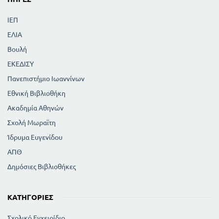
ΙΕΠ
ΕΛΙΑ
Βουλή
ΕΚΕΔΙΣΥ
Πανεπιστήμιο Ιωαννίνων
Εθνική Βιβλιοθήκη
Ακαδημία Αθηνών
Σχολή Μωραϊτη
Ίδρυμα Ευγενίδου
ΑΠΘ
Δημόσιες Βιβλιοθήκες
ΚΑΤΗΓΟΡΊΕΣ
Σχολικό Εγχειρίδιο