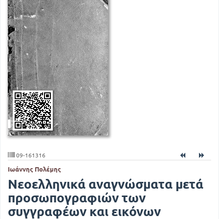
09-161316
Ιωάννης Πολέμης
Νεοελληνικά αναγνώσματα μετά
προσωπογραφιών των
συγγραφέων και εικόνων