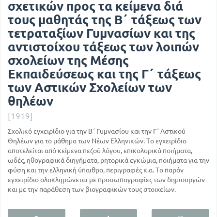
σχετικών προς τα κείμενα διά
τους μαθητάς της Β΄ τάξεως των
τετραταξίων Γυμνασίων και της
αντιστοίχου τάξεως των λοιπών
σχολείων της Μέσης
Εκπαιδεύσεως και της Γ΄ τάξεως
των Αστικών Σχολείων των
θηλέων
[1919]
Σχολικό εγχειρίδιο για την Β΄ Γυμνασίου και την Γ΄ Αστικού
Θηλέων για το μάθημα των Νέων Ελληνικών. Το εγχειρίδιο
αποτελείται από κείμενα πεζού λόγου, επικολυρικά ποιήματα,
ωδές, ηθογραφικά διηγήματα, ρητορικά εγκώμια, ποιήματα για την
φύση και την ελληνική ύπαιθρο, περιγραφές κ.α. Το παρόν
εγχειρίδιο ολοκληρώνεται με προσωπογραφίες των δημιουργών
και με την παράθεση των βιογραφικών τους στοιχείων.