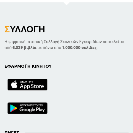
Σ
ΥΛΛΟΓΉ
Η ψηφιακή Ιστορική Συλλογή Σχολικών Εγχειριδίων αποτελείται
από
6.029 βιβλία
με πάνω από
1.000.000 σελίδες
.
ΕΦΑΡΜΟΓΉ ΚΙΝΗΤΟΎ
ΠΗΓΈΣ