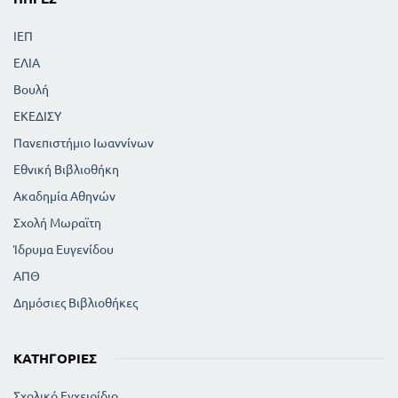
ΙΕΠ
ΕΛΙΑ
Βουλή
ΕΚΕΔΙΣΥ
Πανεπιστήμιο Ιωαννίνων
Εθνική Βιβλιοθήκη
Ακαδημία Αθηνών
Σχολή Μωραϊτη
Ίδρυμα Ευγενίδου
ΑΠΘ
Δημόσιες Βιβλιοθήκες
ΚΑΤΗΓΟΡΊΕΣ
Σχολικό Εγχειρίδιο