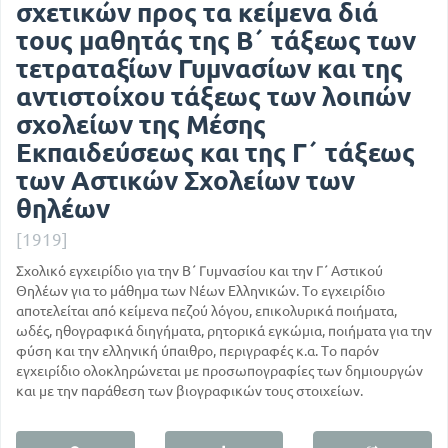
σχετικών προς τα κείμενα διά
τους μαθητάς της Β΄ τάξεως των
τετραταξίων Γυμνασίων και της
αντιστοίχου τάξεως των λοιπών
σχολείων της Μέσης
Εκπαιδεύσεως και της Γ΄ τάξεως
των Αστικών Σχολείων των
θηλέων
[1919]
Σχολικό εγχειρίδιο για την Β΄ Γυμνασίου και την Γ΄ Αστικού
Θηλέων για το μάθημα των Νέων Ελληνικών. Το εγχειρίδιο
αποτελείται από κείμενα πεζού λόγου, επικολυρικά ποιήματα,
ωδές, ηθογραφικά διηγήματα, ρητορικά εγκώμια, ποιήματα για την
φύση και την ελληνική ύπαιθρο, περιγραφές κ.α. Το παρόν
εγχειρίδιο ολοκληρώνεται με προσωπογραφίες των δημιουργών
και με την παράθεση των βιογραφικών τους στοιχείων.