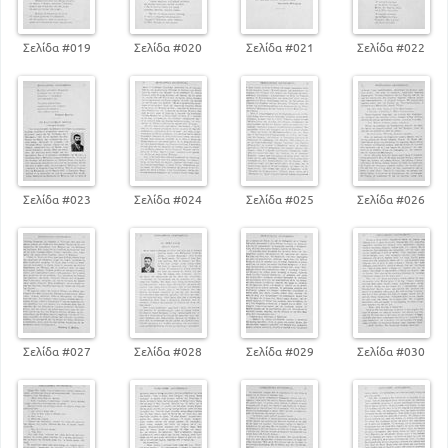
102
Ηθικά διηγήματα
109
Πατριωτικές διηγήσεις
Σελίδα #019
Σελίδα #020
Σελίδα #021
Σελίδα #022
125
Γνωμικά λυρικά ποιήματα
127
Ρητορικά εγκώμια
130
Επικά ποιήματα
148
Χορικά
Σελίδα #023
Σελίδα #024
Σελίδα #025
Σελίδα #026
Σελίδα #027
Σελίδα #028
Σελίδα #029
Σελίδα #030