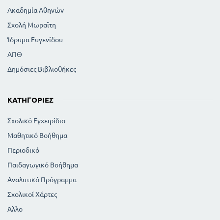
Ακαδημία Αθηνών
Σχολή Μωραϊτη
Ίδρυμα Ευγενίδου
ΑΠΘ
Δημόσιες Βιβλιοθήκες
ΚΑΤΗΓΟΡΊΕΣ
Σχολικό Εγχειρίδιο
Μαθητικό Βοήθημα
Περιοδικό
Παιδαγωγικό Βοήθημα
Αναλυτικό Πρόγραμμα
Σχολικοί Χάρτες
Άλλο