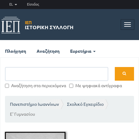
EL
Είσοδος
ΙΕΠ
Toggl
ΙΣΤΟΡΙΚΉ ΣΥΛΛΟΓΉ
navig
Πλοήγηση
Αναζήτηση
Ευρετήρια
Αναζήτηση στα περιεχόμενα
Με ψηφιακά αντίγραφα
Πανεπιστήμιο Ιωαννίνων
Σχολικό Εγχειρίδιο
Ε' Γυμνασίου