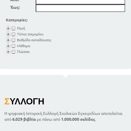
Έως:
Κατηγορίες:
Πηγή
Τύπος τεκμηρίου
Βαθμίδα εκπαίδευσης
Μάθημα
Γλώσσα
Σ
ΥΛΛΟΓΉ
Η ψηφιακή Ιστορική Συλλογή Σχολικών Εγχειριδίων αποτελείται
από
6.029 βιβλία
με πάνω από
1.000.000 σελίδες
.