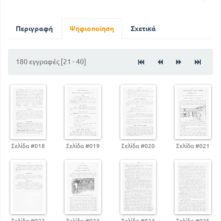
4
POESIE LYRIQUE
9
GRAMMAIRE
81
MOTS INVARIABLES
Περιγραφή
Ψηφιοποίηση
Σχετικά
180 εγγραφές [21 - 40]
Σελίδα #018
Σελίδα #019
Σελίδα #020
Σελίδα #021
Σελίδα #022
Σελίδα #023
Σελίδα #024
Σελίδα #025