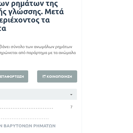
ων ρημάτων της
ής γλώσσης. Μετά
εριέχοντος τα
τα
μβάνει σύνολο των ανωμάλων ρημάτων
πληρώνεται από παράρτημα με τα ανώμαλα
ΕΤΑΦΌΡΤΩΣΗ
ΚΟΙΝΟΠΟΊΗΣΗ
7
ΩΝ ΒΑΡΥΤΟΝΩΝ ΡΗΜΑΤΩΝ