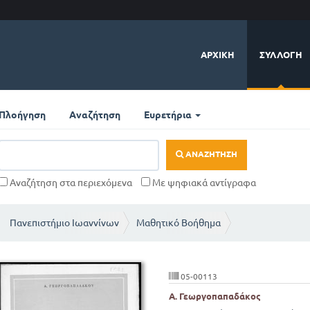
ΑΡΧΙΚΉ
ΣΥΛΛΟΓΉ
Πλοήγηση
Αναζήτηση
Ευρετήρια
ΑΝΑΖΉΤΗΣΗ
Αναζήτηση στα περιεχόμενα
Με ψηφιακά αντίγραφα
Πανεπιστήμιο Ιωαννίνων
Μαθητικό Βοήθημα
05-00113
Α. Γεωργοπαπαδάκος