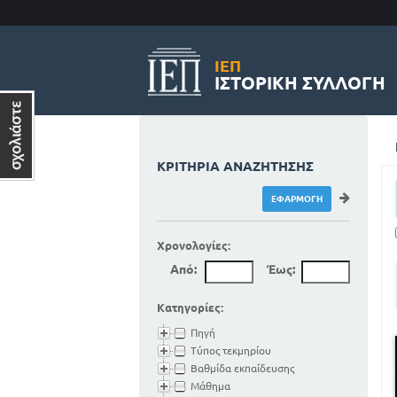
ΙΕΠ
ΙΣΤΟΡΙΚΉ ΣΥΛΛΟΓΉ
ΚΡΙΤΉΡΙΑ ΑΝΑΖΉΤΗΣΗΣ
Χρονολογίες:
Από:
Έως:
Κατηγορίες:
Πηγή
Τύπος τεκμηρίου
Βαθμίδα εκπαίδευσης
Μάθημα