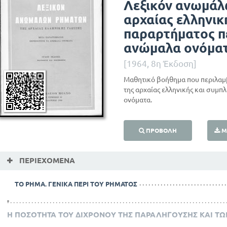
Λεξικόν ανωμάλ
αρχαίας ελληνικ
παραρτήματος π
ανώμαλα ονόμα
[1964, 8η Έκδοση]
Μαθητικό βοήθημα που περιλα
της αρχαίας ελληνικής και συμ
ονόματα.
ΠΡΟΒΟΛΉ
Μ
ΠΕΡΙΕΧΌΜΕΝΑ
ΤΟ ΡΗΜΑ. ΓΕΝΙΚΑ ΠΕΡΙ ΤΟΥ ΡΗΜΑΤΟΣ
Η ΠΟΣΟΤΗΤΑ ΤΟΥ ΔΙΧΡΟΝΟΥ ΤΗΣ ΠΑΡΑΛΗΓΟΥΣΗΣ ΚΑΙ Τ