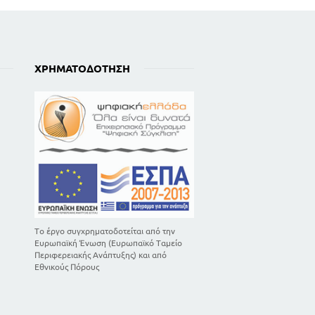
ΧΡΗΜΑΤΟΔΌΤΗΣΗ
Το έργο συγχρηματοδοτείται από την
Ευρωπαϊκή Ένωση (Ευρωπαϊκό Ταμείο
Περιφερειακής Ανάπτυξης) και από
Εθνικούς Πόρους