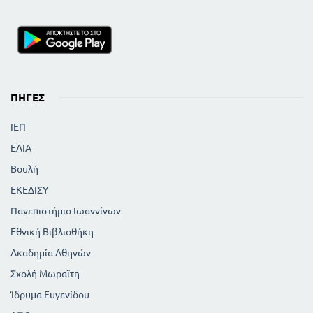
ΠΗΓΈΣ
ΙΕΠ
ΕΛΙΑ
Βουλή
ΕΚΕΔΙΣΥ
Πανεπιστήμιο Ιωαννίνων
Εθνική Βιβλιοθήκη
Ακαδημία Αθηνών
Σχολή Μωραϊτη
Ίδρυμα Ευγενίδου