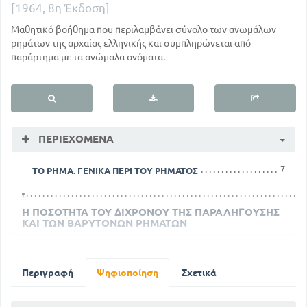
[1964, 8η Έκδοση]
Μαθητικό βοήθημα που περιλαμβάνει σύνολο των ανωμάλων
ρημάτων της αρχαίας ελληνικής και συμπληρώνεται από
παράρτημα με τα ανώμαλα ονόματα.
ΠΕΡΙΕΧΌΜΕΝΑ
7
ΤΟ ΡΗΜΑ. ΓΕΝΙΚΑ ΠΕΡΙ ΤΟΥ ΡΗΜΑΤΟΣ
Η ΠΟΣΟΤΗΤΑ ΤΟΥ ΔΙΧΡΟΝΟΥ ΤΗΣ ΠΑΡΑΛΗΓΟΥΣΗΣ
ΚΑΙ ΤΩΝ ΒΑΡΥΤΟΝΩΝ ΡΗΜΑΤΩΝ
12
Η ΠΟΣΟΤΗΤΑ ΤΟΥ ΔΙΧΡΟΝΟΥ ΤΗΣ ΠΑΡΑΛΗΓΟΥΣΗΣ
ΚΑΙ ΤΩΝ ΒΑΡΥΤΟΝΩΝ ΡΗΜΑΤΩΝ
Περιγραφή
Ψηφιοποίηση
Σχετικά
56