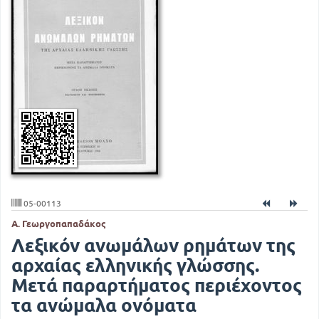
05-00113
Α. Γεωργοπαπαδάκος
Λεξικόν ανωμάλων ρημάτων της
αρχαίας ελληνικής γλώσσης.
Μετά παραρτήματος περιέχοντος
τα ανώμαλα ονόματα