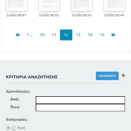
Σελίδα #241
Σελίδα #242
Σελίδα #243
Σελίδα #244
1 ...
10
11
12
13
14
15
ΚΡΙΤΉΡΙΑ ΑΝΑΖΉΤΗΣΗΣ
Χρονολογίες:
Από:
Έως:
Κατηγορίες:
Πηγή