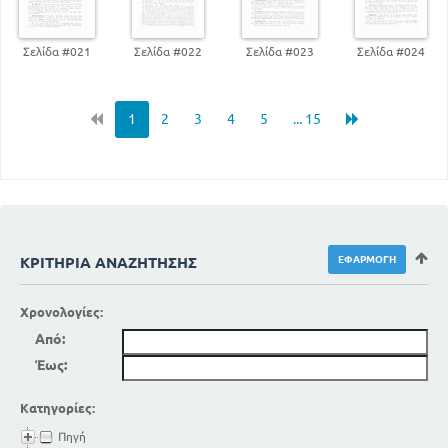
Σελίδα #021
Σελίδα #022
Σελίδα #023
Σελίδα #024
1
2
3
4
5
... 15
ΚΡΙΤΉΡΙΑ ΑΝΑΖΉΤΗΣΗΣ
Χρονολογίες:
Από:
Έως:
Κατηγορίες:
Πηγή