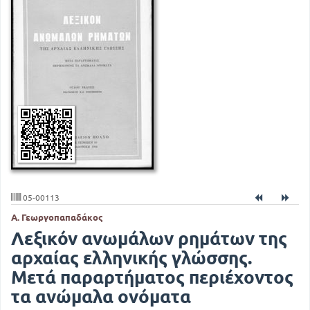
05-00113
Α. Γεωργοπαπαδάκος
Λεξικόν ανωμάλων ρημάτων της
αρχαίας ελληνικής γλώσσης.
Μετά παραρτήματος περιέχοντος
τα ανώμαλα ονόματα