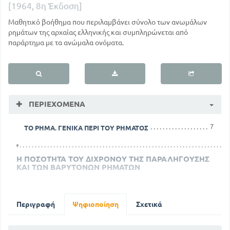
[1964, 8η Έκδοση]
Μαθητικό βοήθημα που περιλαμβάνει σύνολο των ανωμάλων
ρημάτων της αρχαίας ελληνικής και συμπληρώνεται από
παράρτημα με τα ανώμαλα ονόματα.
ΠΕΡΙΕΧΌΜΕΝΑ
7
ΤΟ ΡΗΜΑ. ΓΕΝΙΚΑ ΠΕΡΙ ΤΟΥ ΡΗΜΑΤΟΣ
Η ΠΟΣΟΤΗΤΑ ΤΟΥ ΔΙΧΡΟΝΟΥ ΤΗΣ ΠΑΡΑΛΗΓΟΥΣΗΣ
ΚΑΙ ΤΩΝ ΒΑΡΥΤΟΝΩΝ ΡΗΜΑΤΩΝ
12
Η ΠΟΣΟΤΗΤΑ ΤΟΥ ΔΙΧΡΟΝΟΥ ΤΗΣ ΠΑΡΑΛΗΓΟΥΣΗΣ
ΚΑΙ ΤΩΝ ΒΑΡΥΤΟΝΩΝ ΡΗΜΑΤΩΝ
Περιγραφή
Ψηφιοποίηση
Σχετικά
56