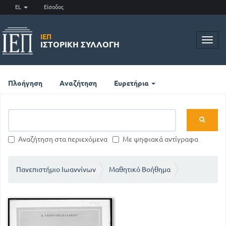
EL
Είσοδος
ΙΕΠ
Toggl
ΙΣΤΟΡΙΚΉ ΣΥΛΛΟΓΉ
navig
Πλοήγηση
Αναζήτηση
Ευρετήρια
Αναζήτηση στα περιεχόμενα
Με ψηφιακά αντίγραφα
Πανεπιστήμιο Ιωαννίνων
Μαθητικό Βοήθημα