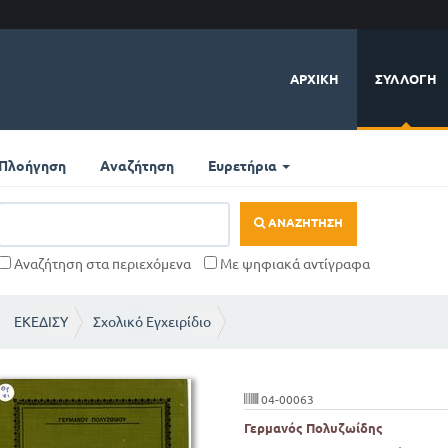
ΑΡΧΙΚΉ
ΣΥΛΛΟΓΉ
Πλοήγηση
Αναζήτηση
Ευρετήρια
ΑΝΑΖΉΤΗΣΗ
Αναζήτηση στα περιεχόμενα
Με ψηφιακά αντίγραφα
ΕΚΕΔΙΣΥ
Σχολικό Εγχειρίδιο
04-00063
Γερμανός Πολυζωίδης