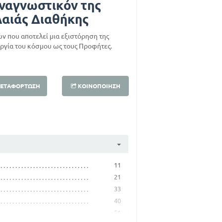
ναγνωστικόν της
λαιάς Διαθήκης
ν που αποτελεί μια εξιστόρηση της
υργία του κόσμου ως τους Προφήτες.
ΕΤΑΦΌΡΤΩΣΗ
ΚΟΙΝΟΠΟΊΗΣΗ
11
21
33
40
51