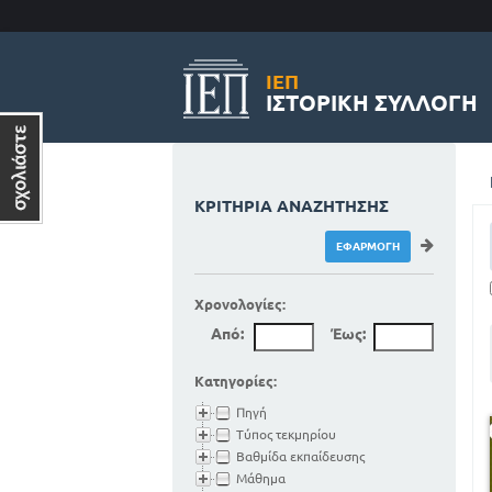
ΙΕΠ
ΙΣΤΟΡΙΚΉ ΣΥΛΛΟΓΉ
ΚΡΙΤΉΡΙΑ ΑΝΑΖΉΤΗΣΗΣ
Χρονολογίες:
Από:
Έως:
Κατηγορίες:
Πηγή
Τύπος τεκμηρίου
Βαθμίδα εκπαίδευσης
Μάθημα