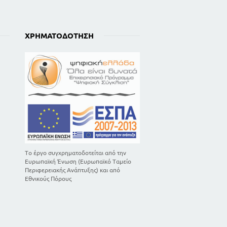
ΧΡΗΜΑΤΟΔΌΤΗΣΗ
Το έργο συγχρηματοδοτείται από την
Ευρωπαϊκή Ένωση (Ευρωπαϊκό Ταμείο
Περιφερειακής Ανάπτυξης) και από
Εθνικούς Πόρους