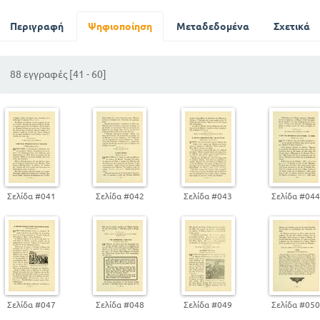
Βασιλείς και προφήτες
Το σύμβολο της Πίστεως
Περιγραφή
Ψηφιοποίηση
Μεταδεδομένα
Σχετικά
88 εγγραφές [41 - 60]
Σελίδα #041
Σελίδα #042
Σελίδα #043
Σελίδα #04
Σελίδα #047
Σελίδα #048
Σελίδα #049
Σελίδα #05