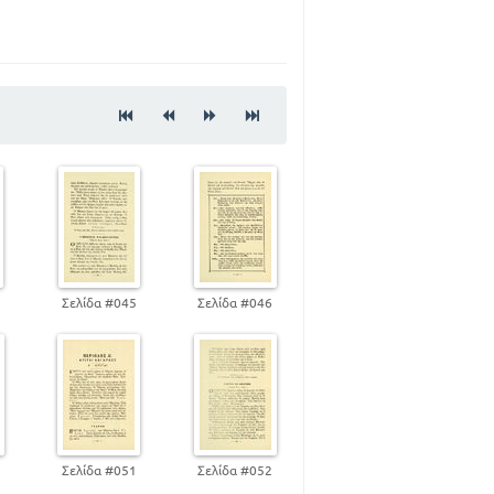
61
78
4
Σελίδα #045
Σελίδα #046
0
Σελίδα #051
Σελίδα #052