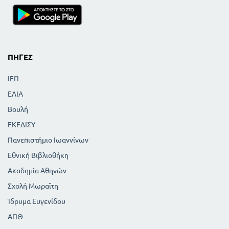
ΠΗΓΈΣ
ΙΕΠ
ΕΛΙΑ
Βουλή
ΕΚΕΔΙΣΥ
Πανεπιστήμιο Ιωαννίνων
Εθνική Βιβλιοθήκη
Ακαδημία Αθηνών
Σχολή Μωραϊτη
Ίδρυμα Ευγενίδου
ΑΠΘ