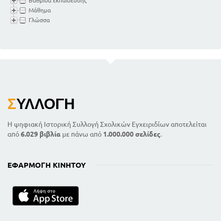
Βαθμίδα εκπαίδευσης
Μάθημα
Γλώσσα
Σ
ΥΛΛΟΓΉ
Η ψηφιακή Ιστορική Συλλογή Σχολικών Εγχειριδίων αποτελείται
από
6.029 βιβλία
με πάνω από
1.000.000 σελίδες
.
ΕΦΑΡΜΟΓΉ ΚΙΝΗΤΟΎ