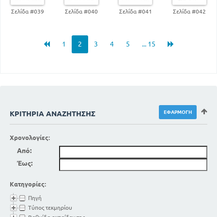
Σελίδα #039
Σελίδα #040
Σελίδα #041
Σελίδα #042
1
2
3
4
5
... 15
ΚΡΙΤΉΡΙΑ ΑΝΑΖΉΤΗΣΗΣ
Χρονολογίες:
Από:
Έως:
Κατηγορίες:
Πηγή
Τύπος τεκμηρίου