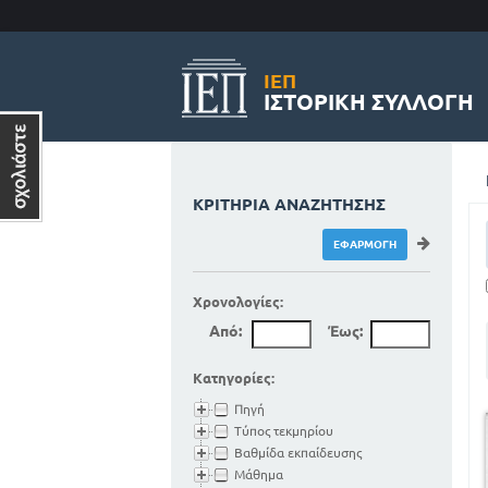
ΙΕΠ
ΙΣΤΟΡΙΚΉ ΣΥΛΛΟΓΉ
ΚΡΙΤΉΡΙΑ ΑΝΑΖΉΤΗΣΗΣ
Χρονολογίες:
Από:
Έως:
Κατηγορίες:
Πηγή
Τύπος τεκμηρίου
Βαθμίδα εκπαίδευσης
Μάθημα