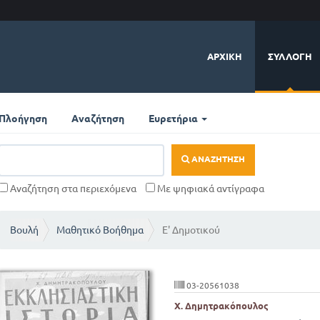
ΑΡΧΙΚΉ
ΣΥΛΛΟΓΉ
Πλοήγηση
Αναζήτηση
Ευρετήρια
ΑΝΑΖΉΤΗΣΗ
Αναζήτηση στα περιεχόμενα
Με ψηφιακά αντίγραφα
Βουλή
Μαθητικό Βοήθημα
Ε' Δημοτικού
03-20561038
Χ. Δημητρακόπουλος