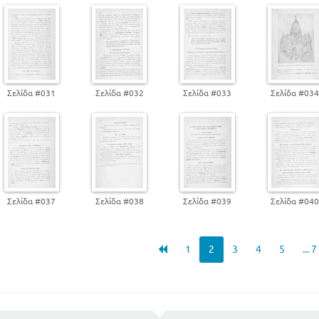
Σελίδα #031
Σελίδα #032
Σελίδα #033
Σελίδα #03
Σελίδα #037
Σελίδα #038
Σελίδα #039
Σελίδα #04
1
2
3
4
5
... 7