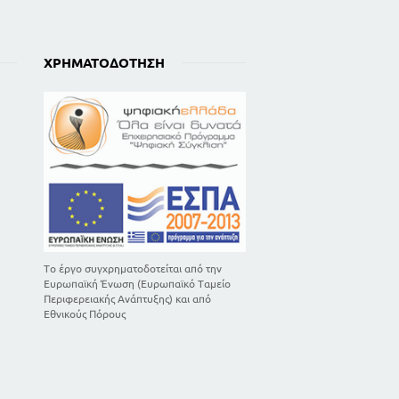
ΧΡΗΜΑΤΟΔΌΤΗΣΗ
Το έργο συγχρηματοδοτείται από την
Ευρωπαϊκή Ένωση (Ευρωπαϊκό Ταμείο
Περιφερειακής Ανάπτυξης) και από
Εθνικούς Πόρους