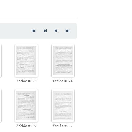
67
85
114
2
Σελίδα #023
Σελίδα #024
8
Σελίδα #029
Σελίδα #030