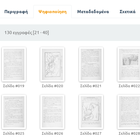
Οι τρείς Ιεράρχες
Οι Ασκητές
Περιγραφή
Ψηφιοποίηση
Μεταδεδομένα
Σχετικά
Ποια μορφή έχει σήμερα η Εκκλησία
130 εγγραφές [21 - 40]
Σελίδα #019
Σελίδα #020
Σελίδα #021
Σελίδα #02
Σελίδα #025
Σελίδα #026
Σελίδα #027
Σελίδα #02