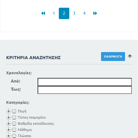
1
2
3
4
ΚΡΙΤΉΡΙΑ ΑΝΑΖΉΤΗΣΗΣ
Χρονολογίες:
Από:
Έως:
Κατηγορίες:
Πηγή
Τύπος τεκμηρίου
Βαθμίδα εκπαίδευσης
Μάθημα
Γλώσσα