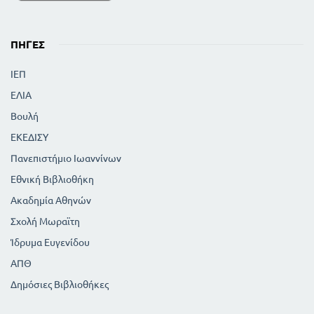
ΠΗΓΈΣ
ΙΕΠ
ΕΛΙΑ
Βουλή
ΕΚΕΔΙΣΥ
Πανεπιστήμιο Ιωαννίνων
Εθνική Βιβλιοθήκη
Ακαδημία Αθηνών
Σχολή Μωραϊτη
Ίδρυμα Ευγενίδου
ΑΠΘ
Δημόσιες Βιβλιοθήκες