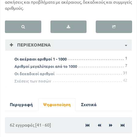
ασκήσεις και προβλήματα με ακέραιους, δεκαδικούς και συμμιγείς
αριθμούς.
ΠΕΡΙΕΧΌΜΕΝΑ
1
Οι ακέραιοι αριθμοί 1 - 1000
7
Αριθμοί μεγαλύτεροι από το 1000
31
Οι δεκαδικοί αριθμοί
42
Σχέσεις των ποσών
Περιγραφή
Ψηφιοποίηση
Σχετικά
62 εγγραφές [41 - 60]