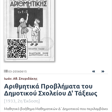
03-20560615
Ιωάν. Αθ. Σπυριδάκης
Αριθμητικά Προβλήματα του
Δημοτικού Σχολείου Δ' Τάξεως
[1933, 2η Έκδοση]
Μαθητικό βοήθημα Μαθηματικών Δ΄ Δημοτικού που περιλαμβάνει