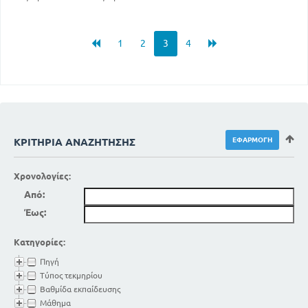
1
2
3
4
ΚΡΙΤΉΡΙΑ ΑΝΑΖΉΤΗΣΗΣ
Χρονολογίες:
Από:
Έως:
Κατηγορίες:
Πηγή
Τύπος τεκμηρίου
Βαθμίδα εκπαίδευσης
Μάθημα