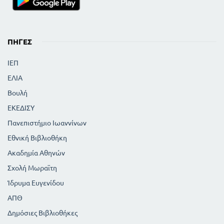
ΠΗΓΈΣ
ΙΕΠ
ΕΛΙΑ
Βουλή
ΕΚΕΔΙΣΥ
Πανεπιστήμιο Ιωαννίνων
Εθνική Βιβλιοθήκη
Ακαδημία Αθηνών
Σχολή Μωραϊτη
Ίδρυμα Ευγενίδου
ΑΠΘ
Δημόσιες Βιβλιοθήκες