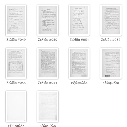
Σελίδα #049
Σελίδα #050
Σελίδα #051
Σελίδα #052
Σελίδα #053
Σελίδα #054
Εξώφυλλο
Εξώφυλλο
Εξώφυλλο
Εξώφυλλο