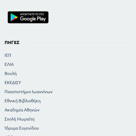
ΠΗΓΈΣ
ΙΕΠ
ΕΛΙΑ
Βουλή
ΕΚΕΔΙΣΥ
Πανεπιστήμιο Ιωαννίνων
Εθνική Βιβλιοθήκη
Ακαδημία Αθηνών
Σχολή Μωραϊτη
Ίδρυμα Ευγενίδου