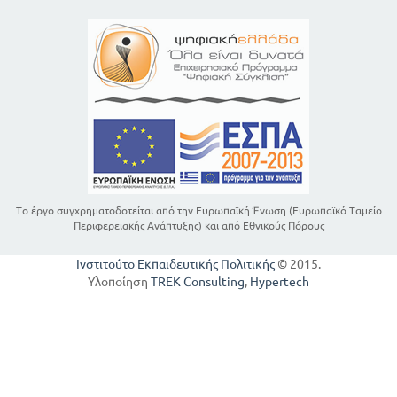
Το έργο συγχρηματοδοτείται από την Ευρωπαϊκή Ένωση (Ευρωπαϊκό Ταμείο
Περιφερειακής Ανάπτυξης) και από Εθνικούς Πόρους
Ινστιτούτο Εκπαιδευτικής Πολιτικής
© 2015.
Υλοποίηση
TREK Consulting
,
Hypertech