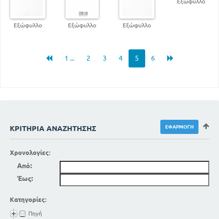
Εξώφυλλο
Εξώφυλλο
Εξώφυλλο
Εξώφυλλο
1 ...
2
3
4
5
6
ΚΡΙΤΉΡΙΑ ΑΝΑΖΉΤΗΣΗΣ
Χρονολογίες:
Από:
Έως:
Κατηγορίες:
Πηγή