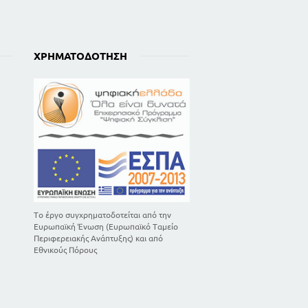
ΧΡΗΜΑΤΟΔΌΤΗΣΗ
Το έργο συγχρηματοδοτείται από την
Ευρωπαϊκή Ένωση (Ευρωπαϊκό Ταμείο
Περιφερειακής Ανάπτυξης) και από
Εθνικούς Πόρους