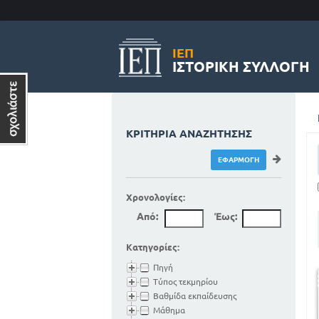
ΙΕΠ
ΙΣΤΟΡΙΚΉ ΣΥΛΛΟΓΉ
ΚΡΙΤΉΡΙΑ ΑΝΑΖΉΤΗΣΗΣ
Χρονολογίες:
Από:
Έως:
Κατηγορίες:
Πηγή
Τύπος τεκμηρίου
Βαθμίδα εκπαίδευσης
Μάθημα