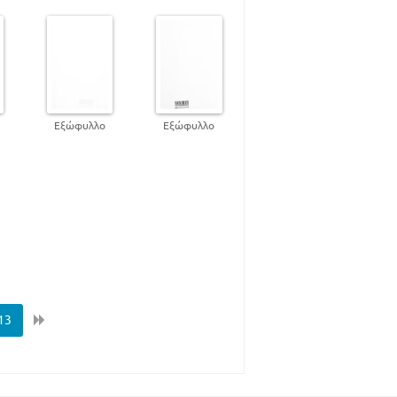
Εξώφυλλο
Εξώφυλλο
13