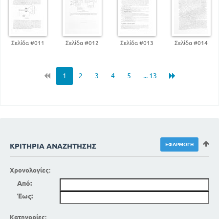
Σελίδα #011
Σελίδα #012
Σελίδα #013
Σελίδα #014
1
2
3
4
5
... 13
ΚΡΙΤΉΡΙΑ ΑΝΑΖΉΤΗΣΗΣ
Χρονολογίες:
Από:
Έως:
Κατηγορίες: