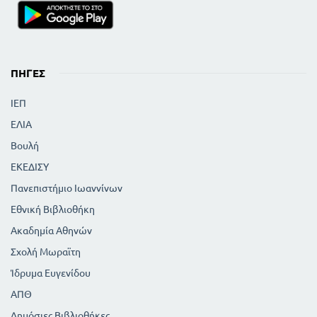
ΠΗΓΈΣ
ΙΕΠ
ΕΛΙΑ
Βουλή
ΕΚΕΔΙΣΥ
Πανεπιστήμιο Ιωαννίνων
Εθνική Βιβλιοθήκη
Ακαδημία Αθηνών
Σχολή Μωραϊτη
Ίδρυμα Ευγενίδου
ΑΠΘ
Δημόσιες Βιβλιοθήκες