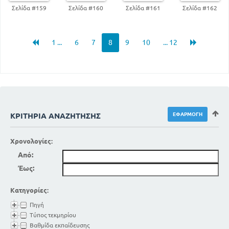
Σελίδα #159
Σελίδα #160
Σελίδα #161
Σελίδα #162
1 ...
6
7
8
9
10
... 12
ΚΡΙΤΉΡΙΑ ΑΝΑΖΉΤΗΣΗΣ
Χρονολογίες:
Από:
Έως:
Κατηγορίες:
Πηγή
Τύπος τεκμηρίου
Βαθμίδα εκπαίδευσης