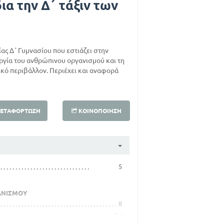
α την Δ΄ τάξιν των
ας Δ΄ Γυμνασίου που εστιάζει στην
ργία του ανθρώπινου οργανισμού και τη
κό περιβάλλον. Περιέχει και αναφορά
ΕΤΑΦΌΡΤΩΣΗ
ΚΟΙΝΟΠΟΊΗΣΗ
5
ΑΝΙΣΜΟΥ
8
24