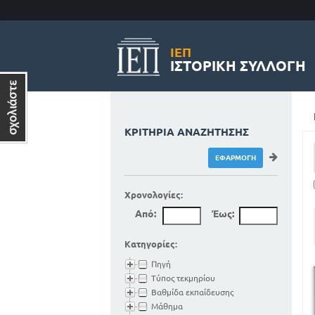
ΙΕΠ
ΙΣΤΟΡΙΚΉ ΣΥΛΛΟΓΉ
ΚΡΙΤΉΡΙΑ ΑΝΑΖΉΤΗΣΗΣ
Χρονολογίες:
Από:
Έως:
Κατηγορίες:
Πηγή
Τύπος τεκμηρίου
Βαθμίδα εκπαίδευσης
Μάθημα