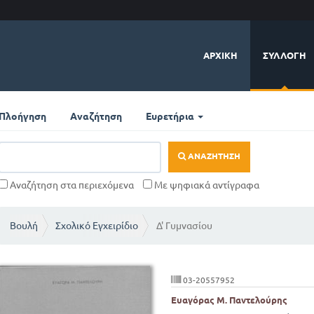
ΑΡΧΙΚΉ
ΣΥΛΛΟΓΉ
Πλοήγηση
Αναζήτηση
Ευρετήρια
ΑΝΑΖΉΤΗΣΗ
Αναζήτηση στα περιεχόμενα
Με ψηφιακά αντίγραφα
Βουλή
Σχολικό Εγχειρίδιο
Δ' Γυμνασίου
03-20557952
Ευαγόρας Μ. Παντελούρης