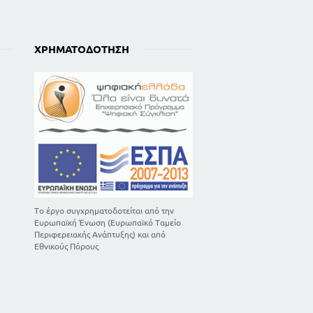
ΧΡΗΜΑΤΟΔΌΤΗΣΗ
Το έργο συγχρηματοδοτείται από την
Ευρωπαϊκή Ένωση (Ευρωπαϊκό Ταμείο
Περιφερειακής Ανάπτυξης) και από
Εθνικούς Πόρους