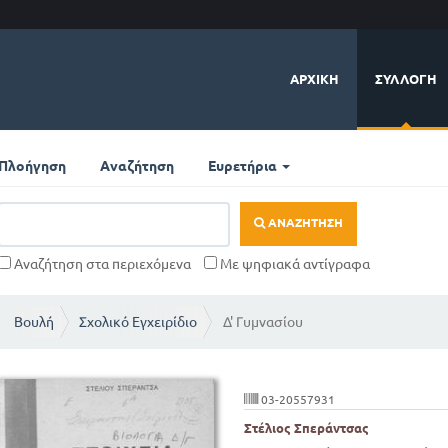
ΑΡΧΙΚΉ
ΣΥΛΛΟΓΉ
Πλοήγηση
Αναζήτηση
Ευρετήρια
ΑΝΑΖΉΤΗΣΗ
Αναζήτηση στα περιεχόμενα
Με ψηφιακά αντίγραφα
Βουλή
Σχολικό Εγχειρίδιο
Δ' Γυμνασίου
03-20557931
Στέλιος Σπεράντσας