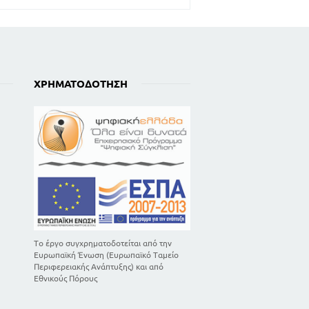
ΧΡΗΜΑΤΟΔΌΤΗΣΗ
Το έργο συγχρηματοδοτείται από την
Ευρωπαϊκή Ένωση (Ευρωπαϊκό Ταμείο
Περιφερειακής Ανάπτυξης) και από
Εθνικούς Πόρους