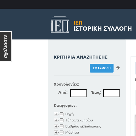
ΙΕΠ
ΙΣΤΟΡΙΚΉ ΣΥΛΛΟΓΉ
ΚΡΙΤΉΡΙΑ ΑΝΑΖΉΤΗΣΗΣ
Χρονολογίες:
Από:
Έως:
Κατηγορίες:
Πηγή
Τύπος τεκμηρίου
Βαθμίδα εκπαίδευσης
Μάθημα