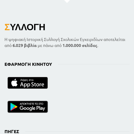
Σ
ΥΛΛΟΓΉ
Η ψηφιακή Ιστορική Συλλογή Σχολικών Εγχειριδίων αποτελείται
από
6.029 βιβλία
με πάνω από
1.000.000 σελίδες
.
ΕΦΑΡΜΟΓΉ ΚΙΝΗΤΟΎ
ΠΗΓΈΣ