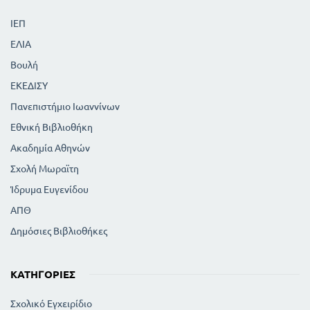
ΙΕΠ
ΕΛΙΑ
Βουλή
ΕΚΕΔΙΣΥ
Πανεπιστήμιο Ιωαννίνων
Εθνική Βιβλιοθήκη
Ακαδημία Αθηνών
Σχολή Μωραϊτη
Ίδρυμα Ευγενίδου
ΑΠΘ
Δημόσιες Βιβλιοθήκες
ΚΑΤΗΓΟΡΊΕΣ
Σχολικό Εγχειρίδιο