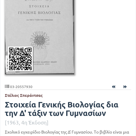
03-20557930
Στέλιος Σπεράντσας
Στοιχεία Γενικής Βιολογίας δια
την Δ' τάξιν των Γυμνασίων
[1963, 4η Έκδοση]
Σχολικό εγχειρίδιο Βιολογίας της Δ' Γυμνασίου. Το βιβλίο είναι μια