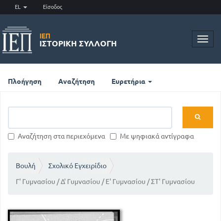
EL
Είσοδος
ΙΕΠ
Toggl
ΙΣΤΟΡΙΚΉ ΣΥΛΛΟΓΉ
navig
Πλοήγηση
Αναζήτηση
Ευρετήρια
Αναζήτηση στα περιεχόμενα
Με ψηφιακά αντίγραφα
Βουλή
Σχολικό Εγχειρίδιο
Γ' Γυμνασίου / Δ' Γυμνασίου / Ε' Γυμνασίου / ΣΤ' Γυμνασίου