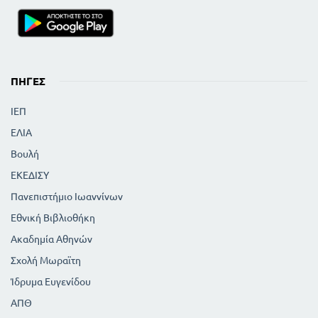
ΠΗΓΈΣ
ΙΕΠ
ΕΛΙΑ
Βουλή
ΕΚΕΔΙΣΥ
Πανεπιστήμιο Ιωαννίνων
Εθνική Βιβλιοθήκη
Ακαδημία Αθηνών
Σχολή Μωραϊτη
Ίδρυμα Ευγενίδου
ΑΠΘ