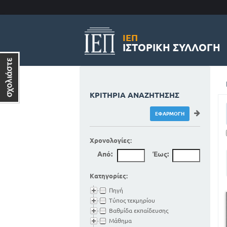
ΙΕΠ
ΙΣΤΟΡΙΚΉ ΣΥΛΛΟΓΉ
ΚΡΙΤΉΡΙΑ ΑΝΑΖΉΤΗΣΗΣ
Χρονολογίες:
Από:
Έως:
Κατηγορίες:
Πηγή
Τύπος τεκμηρίου
Βαθμίδα εκπαίδευσης
Μάθημα