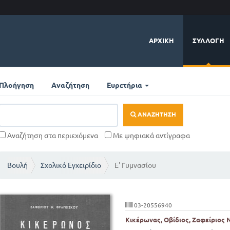
ΑΡΧΙΚΉ
ΣΥΛΛΟΓΉ
Πλοήγηση
Αναζήτηση
Ευρετήρια
ΑΝΑΖΉΤΗΣΗ
Αναζήτηση στα περιεχόμενα
Με ψηφιακά αντίγραφα
Βουλή
Σχολικό Εγχειρίδιο
Ε' Γυμνασίου
03-20556940
Κικέρωνας, Οβίδιος, Ζαφείριος 