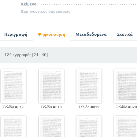
Κείμενο
Ερμηνευτικές σημειώσεις
ΟΒΙΔΙΟΥ ΜΕΤΑΜΟΡΦΩΣΕΙΣ
Εισαγωγή
Περιγραφή
Κείμενο
Ψηφιοποίηση
Μεταδεδομένα
Σχετικά
Ερμηνευτικές σημειώσεις
124 εγγραφές [21 - 40]
Σελίδα #017
Σελίδα #018
Σελίδα #019
Σελίδα #02