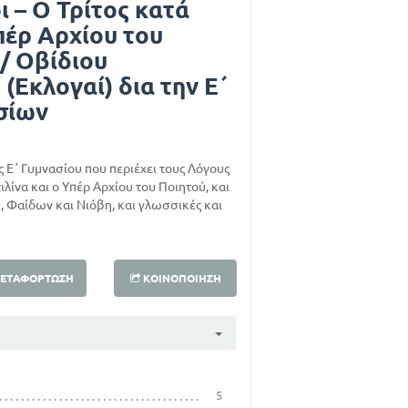
 – Ο Τρίτος κατά
Υπέρ Αρχίου του
 / Οβίδιου
Εκλογαί) δια την Ε΄
σίων
ς Ε΄ Γυμνασίου που περιέχει τους Λόγους
ιλίνα και ο Υπέρ Αρχίου του Ποιητού, και
 Φαίδων και Νιόβη, και γλωσσικές και
ΕΤΑΦΌΡΤΩΣΗ
ΚΟΙΝΟΠΟΊΗΣΗ
5