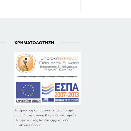
ΧΡΗΜΑΤΟΔΌΤΗΣΗ
Το έργο συγχρηματοδοτείται από την
Ευρωπαϊκή Ένωση (Ευρωπαϊκό Ταμείο
Περιφερειακής Ανάπτυξης) και από
Εθνικούς Πόρους