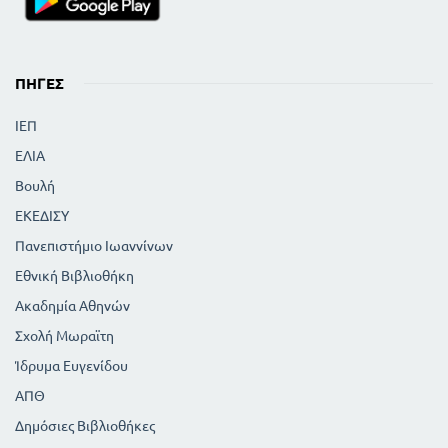
ΠΗΓΈΣ
ΙΕΠ
ΕΛΙΑ
Βουλή
ΕΚΕΔΙΣΥ
Πανεπιστήμιο Ιωαννίνων
Εθνική Βιβλιοθήκη
Ακαδημία Αθηνών
Σχολή Μωραϊτη
Ίδρυμα Ευγενίδου
ΑΠΘ
Δημόσιες Βιβλιοθήκες