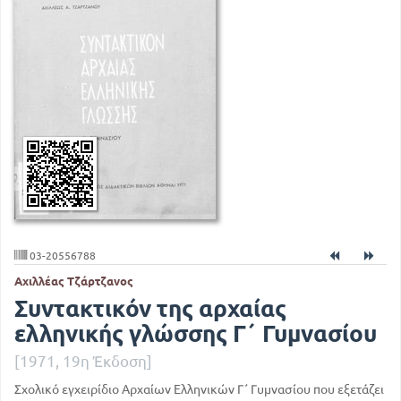
03-20556788
Αχιλλέας Τζάρτζανος
Συντακτικόν της αρχαίας
ελληνικής γλώσσης Γ΄ Γυμνασίου
[1971, 19η Έκδοση]
Σχολικό εγχειρίδιο Αρχαίων Ελληνικών Γ΄ Γυμνασίου που εξετάζει