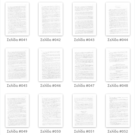
ολόκληρων φράσεων
175
Σελίδα #041
Σελίδα #042
Σελίδα #043
Σελίδα #044
Σελίδα #045
Σελίδα #046
Σελίδα #047
Σελίδα #048
Σελίδα #049
Σελίδα #050
Σελίδα #051
Σελίδα #052