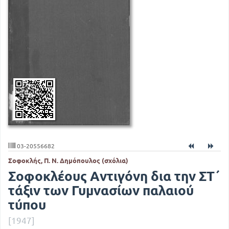
03-20556682
Σοφοκλής, Π. Ν. Δημόπουλος (σχόλια)
Σοφοκλέους Αντιγόνη δια την ΣΤ΄
τάξιν των Γυμνασίων παλαιού
τύπου
[1947]