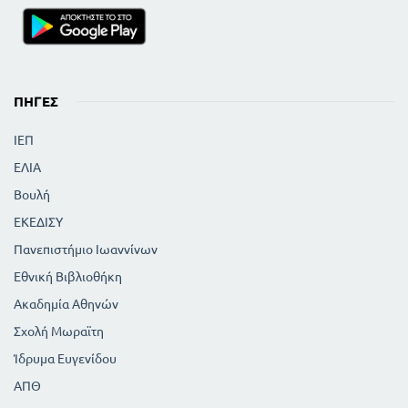
ΠΗΓΈΣ
ΙΕΠ
ΕΛΙΑ
Βουλή
ΕΚΕΔΙΣΥ
Πανεπιστήμιο Ιωαννίνων
Εθνική Βιβλιοθήκη
Ακαδημία Αθηνών
Σχολή Μωραϊτη
Ίδρυμα Ευγενίδου
ΑΠΘ