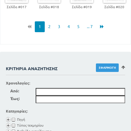
Σελίδα #017
Σελίδα #018
Σελίδα #019
Σελίδα #020
1
2
3
4
5
... 7
ΚΡΙΤΉΡΙΑ ΑΝΑΖΉΤΗΣΗΣ
Χρονολογίες:
Από:
Έως:
Κατηγορίες:
Πηγή
Τύπος τεκμηρίου