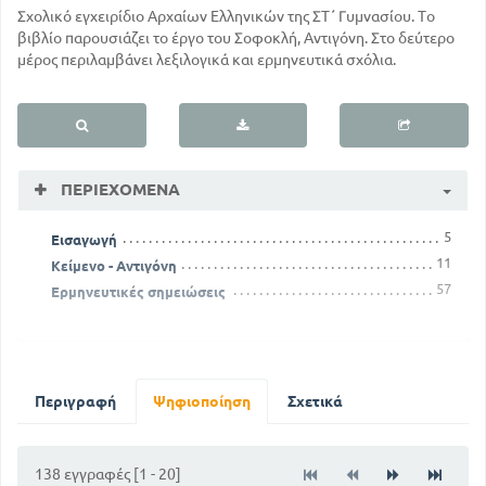
Σχολικό εγχειρίδιο Αρχαίων Ελληνικών της ΣΤ΄ Γυμνασίου. Το
βιβλίο παρουσιάζει το έργο του Σοφοκλή, Αντιγόνη. Στο δεύτερο
μέρος περιλαμβάνει λεξιλογικά και ερμηνευτικά σχόλια.
ΠΕΡΙΕΧΌΜΕΝΑ
5
Εισαγωγή
11
Κείμενο - Αντιγόνη
57
Ερμηνευτικές σημειώσεις
Περιγραφή
Ψηφιοποίηση
Σχετικά
138 εγγραφές [1 - 20]