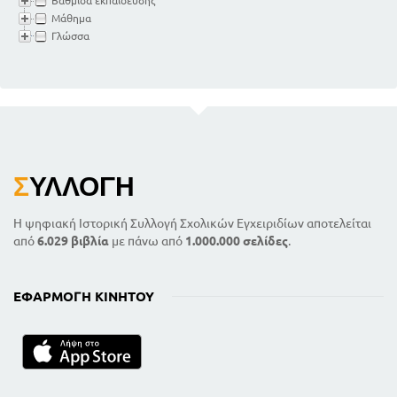
Βαθμίδα εκπαίδευσης
Μάθημα
Γλώσσα
Σ
ΥΛΛΟΓΉ
Η ψηφιακή Ιστορική Συλλογή Σχολικών Εγχειριδίων αποτελείται
από
6.029 βιβλία
με πάνω από
1.000.000 σελίδες
.
ΕΦΑΡΜΟΓΉ ΚΙΝΗΤΟΎ