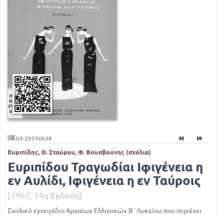
03-20556639
Ευριπίδης, Θ. Σταύρου, Φ. Βουσβούνης (σχόλια)
Ευριπίδου Τραγωδίαι Ιφιγένεια η
εν Αυλίδι, Ιφιγένεια η εν Ταύροις
[1967, 14η Έκδοση]
Σχολικό εγχειρίδιο Αρχαίων Ελληνικών Β΄ Λυκείου που περιέχει