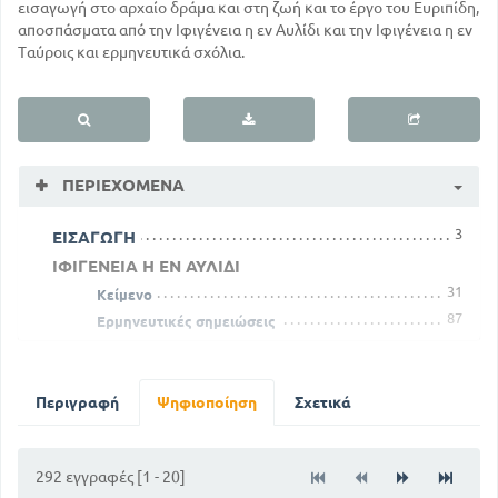
εισαγωγή στο αρχαίο δράμα και στη ζωή και το έργο του Ευριπίδη,
αποσπάσματα από την Ιφιγένεια η εν Αυλίδι και την Ιφιγένεια η εν
Ταύροις και ερμηνευτικά σχόλια.
ΠΕΡΙΕΧΌΜΕΝΑ
3
ΕΙΣΑΓΩΓΗ
ΙΦΙΓΕΝΕΙΑ Η ΕΝ ΑΥΛΙΔΙ
31
Κείμενο
87
Ερμηνευτικές σημειώσεις
ΙΦΙΓΕΝΕΙΑ Η ΕΝ ΤΑΥΡΟΙΣ
171
Κείμενο
221
Περιγραφή
Ψηφιοποίηση
Σχετικά
Ερμηνευτικές σημειώσεις
292 εγγραφές [1 - 20]