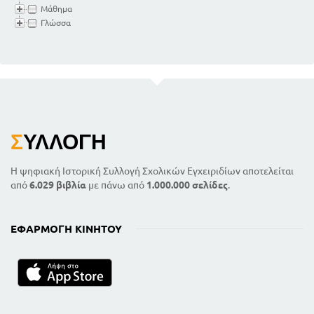
Μάθημα
Γλώσσα
Σ
ΥΛΛΟΓΉ
Η ψηφιακή Ιστορική Συλλογή Σχολικών Εγχειριδίων αποτελείται
από
6.029 βιβλία
με πάνω από
1.000.000 σελίδες
.
ΕΦΑΡΜΟΓΉ ΚΙΝΗΤΟΎ