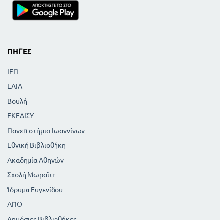
ΠΗΓΈΣ
ΙΕΠ
ΕΛΙΑ
Βουλή
ΕΚΕΔΙΣΥ
Πανεπιστήμιο Ιωαννίνων
Εθνική Βιβλιοθήκη
Ακαδημία Αθηνών
Σχολή Μωραϊτη
Ίδρυμα Ευγενίδου
ΑΠΘ
Δημόσιες Βιβλιοθήκες