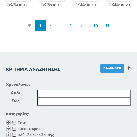
Σελίδα #017
Σελίδα #018
Σελίδα #019
Σελίδα #020
1
2
3
4
5
... 15
ΚΡΙΤΉΡΙΑ ΑΝΑΖΉΤΗΣΗΣ
Χρονολογίες:
Από:
Έως:
Κατηγορίες:
Πηγή
Τύπος τεκμηρίου
Βαθμίδα εκπαίδευσης