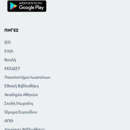
ΠΗΓΈΣ
ΙΕΠ
ΕΛΙΑ
Βουλή
ΕΚΕΔΙΣΥ
Πανεπιστήμιο Ιωαννίνων
Εθνική Βιβλιοθήκη
Ακαδημία Αθηνών
Σχολή Μωραϊτη
Ίδρυμα Ευγενίδου
ΑΠΘ
Δημόσιες Βιβλιοθήκες