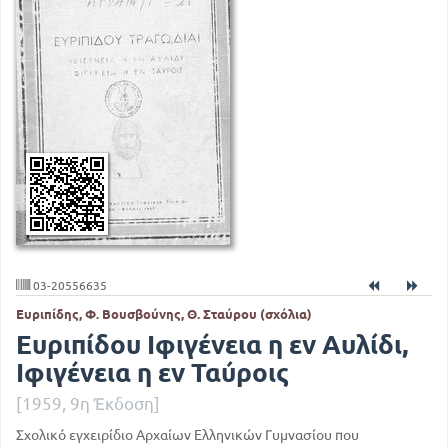
03-20556635
Ευριπίδης, Φ. Βουσβούνης, Θ. Σταύρου (σχόλια)
Ευριπίδου Ιφιγένεια η εν Αυλίδι,
Ιφιγένεια η εν Ταύροις
[1959, 9η Έκδοση]
Σχολικό εγχειρίδιο Αρχαίων Ελληνικών Γυμνασίου που