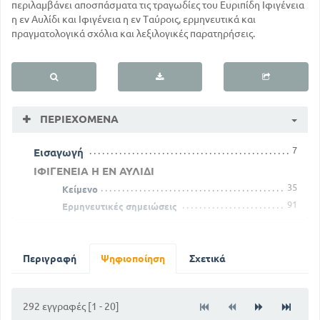
περιλαμβάνει αποσπάσματα τις τραγωδίες του Ευριπίδη Ιφιγένεια
η εν Αυλίδι και Ιφιγένεια η εν Ταύροις, ερμηνευτικά και
πραγματολογικά σχόλια και λεξιλογικές παρατηρήσεις.
ΠΕΡΙΕΧΌΜΕΝΑ
7
Εισαγωγή
ΙΦΙΓΕΝΕΙΑ Η ΕΝ ΑΥΛΙΔΙ
35
Κείμενο
91
Ερμηνευτικές σημειώσεις
ΙΦΙΓΕΝΕΙΑ Η ΕΝ ΤΑΥΡΟΙΣ
175
Κείμενο
225
Περιγραφή
Ψηφιοποίηση
Σχετικά
Ερμηνευτικές σημειώσεις
292 εγγραφές [1 - 20]