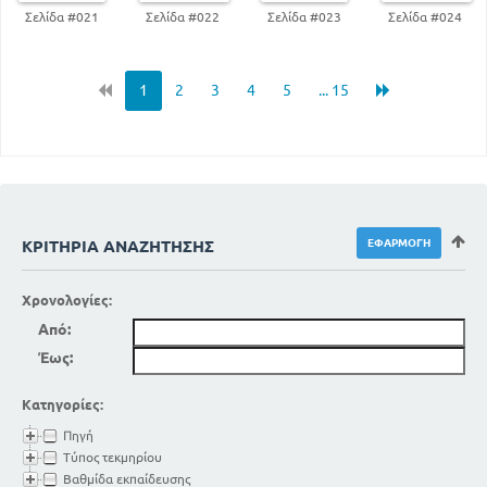
Σελίδα #021
Σελίδα #022
Σελίδα #023
Σελίδα #024
1
2
3
4
5
... 15
ΚΡΙΤΉΡΙΑ ΑΝΑΖΉΤΗΣΗΣ
Χρονολογίες:
Από:
Έως:
Κατηγορίες:
Πηγή
Τύπος τεκμηρίου
Βαθμίδα εκπαίδευσης