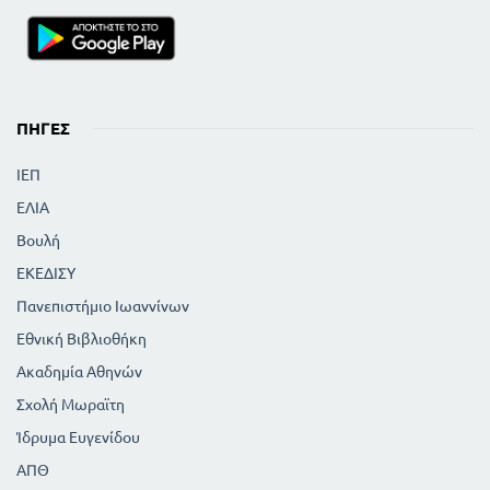
ΠΗΓΈΣ
ΙΕΠ
ΕΛΙΑ
Βουλή
ΕΚΕΔΙΣΥ
Πανεπιστήμιο Ιωαννίνων
Εθνική Βιβλιοθήκη
Ακαδημία Αθηνών
Σχολή Μωραϊτη
Ίδρυμα Ευγενίδου
ΑΠΘ