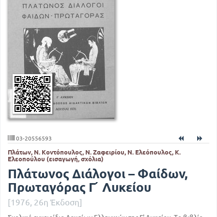
03-20556593
Πλάτων, Ν. Κοντόπουλος, Ν. Ζαφειρίου, Ν. Ελεόπουλος, Κ.
Ελεοπούλου (εισαγωγή, σχόλια)
Πλάτωνος Διάλογοι – Φαίδων,
Πρωταγόρας Γ ́ Λυκείου
[1976, 26η Έκδοση]