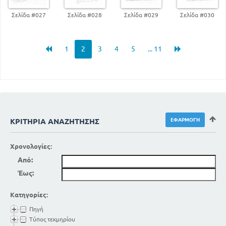
Σελίδα #027
Σελίδα #028
Σελίδα #029
Σελίδα #030
1
2
3
4
5
... 11
ΚΡΙΤΉΡΙΑ ΑΝΑΖΉΤΗΣΗΣ
Χρονολογίες:
Από:
Έως:
Κατηγορίες:
Πηγή
Τύπος τεκμηρίου