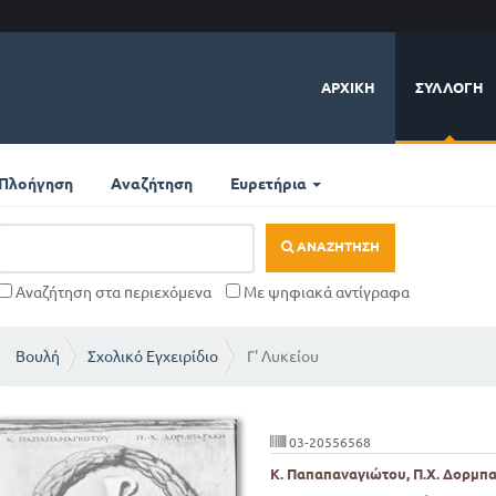
ΑΡΧΙΚΉ
ΣΥΛΛΟΓΉ
Πλοήγηση
Αναζήτηση
Ευρετήρια
ΑΝΑΖΉΤΗΣΗ
Αναζήτηση στα περιεχόμενα
Με ψηφιακά αντίγραφα
Βουλή
Σχολικό Εγχειρίδιο
Γ' Λυκείου
03-20556568
Κ. Παπαπαναγιώτου, Π.Χ. Δορμπ