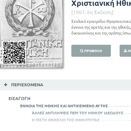
Χριστιανική Ηθι
[1967, 6η Έκδοση]
Σχολικό εγχειρίδιο Θρησκευτικώ
έννοια της αρετής και της ηθικής
δικαιοσύνης και της αγάπης όπως
ΠΡΟΒΟΛΉ
Μ
ΠΕΡΙΕΧΌΜΕΝΑ
ΕΙΣΑΓΩΓΗ
ΕΝΝΟΙΑ ΤΗΣ ΗΘΙΚΗΣ ΚΑΙ ΑΝΤΙΚΕΙΜΕΝΟ ΑΥΤΗΣ
ΆΛΛΕΣ ΑΝΤΙΛΗΨΕΙΣ ΠΕΡΙ ΤΟΥ ΗΘΙΚΟΥ ΙΔΕΩΔΟΥΣ
Η ΠΙΣΤΗ ΘΕΜΕΛΙΟ ΤΗΣ ΗΘΙΚΟΤΗΤΑΣ
ΜΕΡΟΣ ΠΡΩΤΟ ΓΕΝΙΚΟ