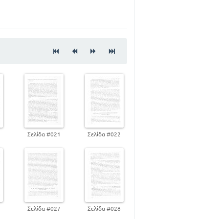
37
, ΗΘΙΚΟΣ ΝΟΜΟΣ
48
56
62
0
Σελίδα #021
Σελίδα #022
79
90
7
7
24
6
Σελίδα #027
Σελίδα #028
35