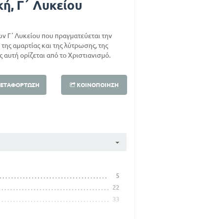
κή, Γ΄ Λυκείου
ν Γ΄ Λυκείου που πραγματεύεται την
, της αμαρτίας και της λύτρωσης, της
 αυτή ορίζεται από το Χριστιανισμό.
ΕΤΑΦΌΡΤΩΣΗ
ΚΟΙΝΟΠΟΊΗΣΗ
5
22
33