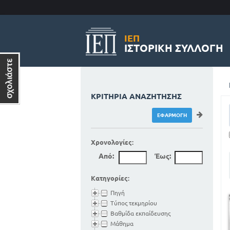
ΙΕΠ
ΙΣΤΟΡΙΚΉ ΣΥΛΛΟΓΉ
ΚΡΙΤΉΡΙΑ ΑΝΑΖΉΤΗΣΗΣ
Χρονολογίες:
Από:
Έως:
Κατηγορίες:
Πηγή
Τύπος τεκμηρίου
Βαθμίδα εκπαίδευσης
Μάθημα