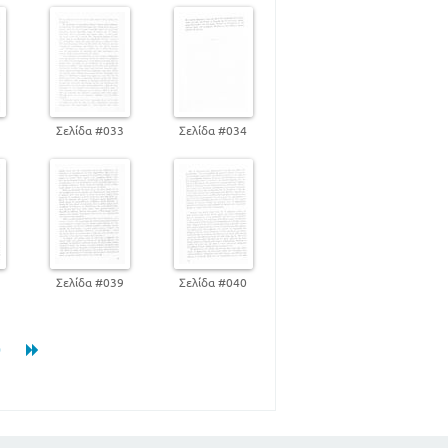
39
 ΗΘΙΚΟΣ ΝΟΜΟΣ
2
Σελίδα #033
Σελίδα #034
50
58
64
8
Σελίδα #039
Σελίδα #040
80
0
92
98
109