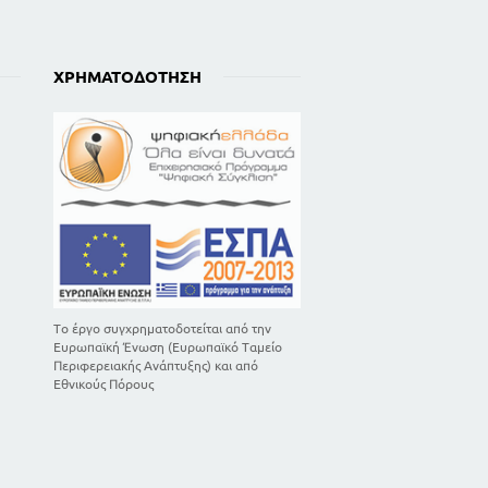
128
143
164
ΧΡΗΜΑΤΟΔΌΤΗΣΗ
Το έργο συγχρηματοδοτείται από την
Ευρωπαϊκή Ένωση (Ευρωπαϊκό Ταμείο
Περιφερειακής Ανάπτυξης) και από
Εθνικούς Πόρους