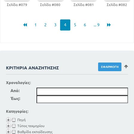
Σελίδα #079
Σελίδα #080
Σελίδα #081
Σελίδα #082
1
2
3
4
5
6
... 9
ΚΡΙΤΉΡΙΑ ΑΝΑΖΉΤΗΣΗΣ
Χρονολογίες:
Από:
Έως:
Κατηγορίες:
Πηγή
Τύπος τεκμηρίου
Βαθμίδα εκπαίδευσης