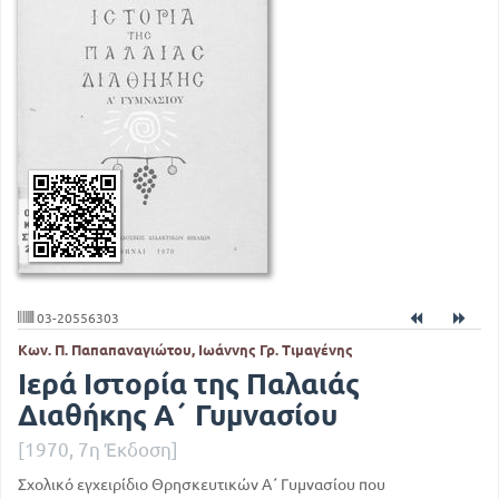
03-20556303
Κων. Π. Παπαπαναγιώτου, Ιωάννης Γρ. Τιμαγένης
Ιερά Ιστορία της Παλαιάς
Διαθήκης Α΄ Γυμνασίου
[1970, 7η Έκδοση]
Σχολικό εγχειρίδιο Θρησκευτικών Α΄ Γυμνασίου που