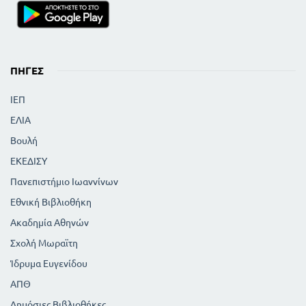
ΠΗΓΈΣ
ΙΕΠ
ΕΛΙΑ
Βουλή
ΕΚΕΔΙΣΥ
Πανεπιστήμιο Ιωαννίνων
Εθνική Βιβλιοθήκη
Ακαδημία Αθηνών
Σχολή Μωραϊτη
Ίδρυμα Ευγενίδου
ΑΠΘ
Δημόσιες Βιβλιοθήκες