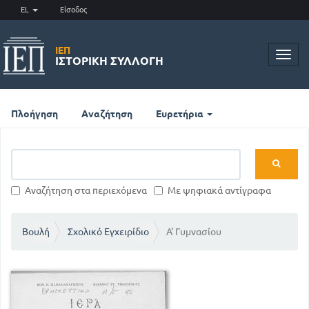
EL
Είσοδος
ΙΕΠ
Toggl
ΙΣΤΟΡΙΚΉ ΣΥΛΛΟΓΉ
navig
Πλοήγηση
Αναζήτηση
Ευρετήρια
Αναζήτηση στα περιεχόμενα
Με ψηφιακά αντίγραφα
Βουλή
Σχολικό Εγχειρίδιο
Α' Γυμνασίου