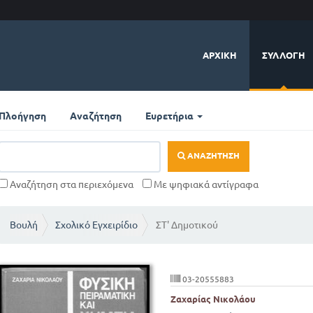
ΑΡΧΙΚΉ
ΣΥΛΛΟΓΉ
Πλοήγηση
Αναζήτηση
Ευρετήρια
ΑΝΑΖΉΤΗΣΗ
Αναζήτηση στα περιεχόμενα
Με ψηφιακά αντίγραφα
Βουλή
Σχολικό Εγχειρίδιο
ΣΤ' Δημοτικού
03-20555883
Ζαχαρίας Νικολάου