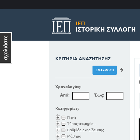
ΙΕΠ
ΙΣΤΟΡΙΚΉ ΣΥΛΛΟΓΉ
ΚΡΙΤΉΡΙΑ ΑΝΑΖΉΤΗΣΗΣ
Χρονολογίες:
Από:
Έως:
Κατηγορίες:
Πηγή
Τύπος τεκμηρίου
Βαθμίδα εκπαίδευσης
Μάθημα