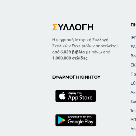
Σ
ΥΛΛΟΓΉ
Π
ΙΕ
Η ψηφιακή Ιστορική Συλλογή
Σχολικών Εγχειριδίων αποτελείται
ΕΛ
από
6.029 βιβλία
με πάνω από
Βο
1.000.000 σελίδες
.
ΕΚ
Πα
ΕΦΑΡΜΟΓΉ ΚΙΝΗΤΟΎ
Εθ
Ακ
Σχ
Ίδ
Α
Δη