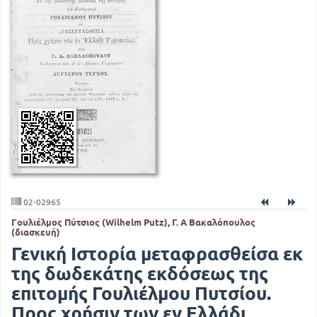
02-02965
Γουλιέλμος Πύτσιος (Wilhelm Putz), Γ. Α Βακαλόπουλος
(διασκευή)
Γενική Ιστορία μεταφρασθείσα εκ
της δωδεκάτης εκδόσεως της
επιτομής Γουλιέλμου Πυτσίου.
Προς χρήσιν των εν Ελλάδι