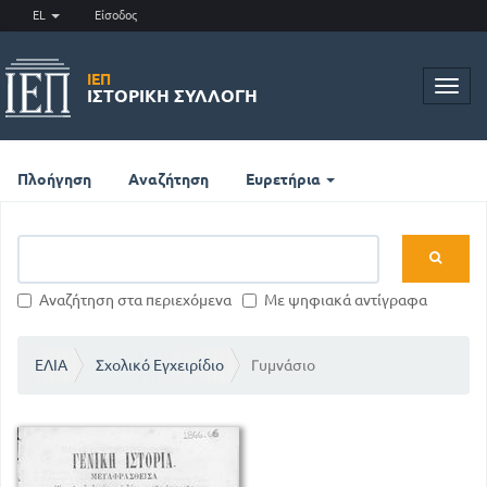
EL
Είσοδος
ΙΕΠ
Toggl
ΙΣΤΟΡΙΚΉ ΣΥΛΛΟΓΉ
navig
Πλοήγηση
Αναζήτηση
Ευρετήρια
Αναζήτηση στα περιεχόμενα
Με ψηφιακά αντίγραφα
ΕΛΙΑ
Σχολικό Εγχειρίδιο
Γυμνάσιο