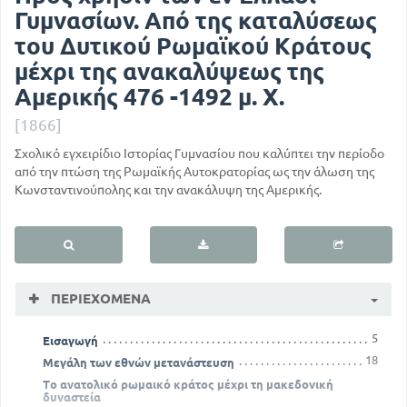
Γυμνασίων. Από της καταλύσεως
του Δυτικού Ρωμαϊκού Κράτους
μέχρι της ανακαλύψεως της
Αμερικής 476 -1492 μ. Χ.
[1866]
Σχολικό εγχειρίδιο Ιστορίας Γυμνασίου που καλύπτει την περίοδο
από την πτώση της Ρωμαϊκής Αυτοκρατορίας ως την άλωση της
Κωνσταντινούπολης και την ανακάλυψη της Αμερικής.
ΠΕΡΙΕΧΌΜΕΝΑ
5
Εισαγωγή
18
Μεγάλη των εθνών μετανάστευση
Το ανατολικό ρωμαικό κράτος μέχρι τη μακεδονική
δυναστεία