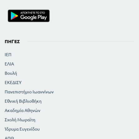
ΠΗΓΈΣ
ΙΕΠ
ΕΛΙΑ
Βουλή
ΕΚΕΔΙΣΥ
Πανεπιστήμιο Ιωαννίνων
Εθνική Βιβλιοθήκη
Ακαδημία Αθηνών
Σχολή Μωραϊτη
Ίδρυμα Ευγενίδου
ΑΠΘ