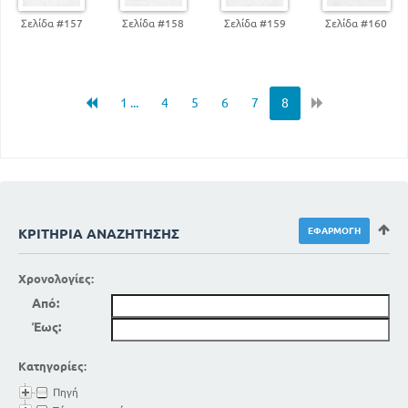
Σελίδα #157
Σελίδα #158
Σελίδα #159
Σελίδα #160
1 ...
4
5
6
7
8
ΚΡΙΤΉΡΙΑ ΑΝΑΖΉΤΗΣΗΣ
Χρονολογίες:
Από:
Έως:
Κατηγορίες:
Πηγή