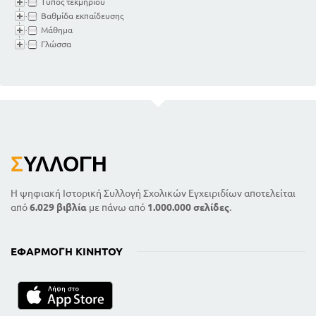
Τύπος τεκμηρίου
Βαθμίδα εκπαίδευσης
Μάθημα
Γλώσσα
Σ
ΥΛΛΟΓΉ
Η ψηφιακή Ιστορική Συλλογή Σχολικών Εγχειριδίων αποτελείται
από
6.029 βιβλία
με πάνω από
1.000.000 σελίδες
.
ΕΦΑΡΜΟΓΉ ΚΙΝΗΤΟΎ