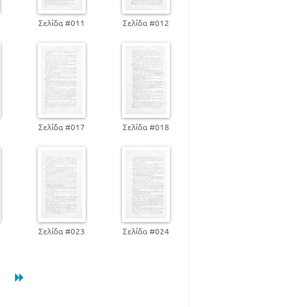
147
148
0
Σελίδα #011
Σελίδα #012
155
159
161
163
6
Σελίδα #017
Σελίδα #018
2
Σελίδα #023
Σελίδα #024