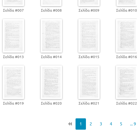
Υ
Φ
Σελίδα #007
Σελίδα #008
Σελίδα #009
Σελίδα #01
Χ
Ψ
Ω
Ανώμαλα και ελλιπή ρήματα
Σελίδα #013
Σελίδα #014
Σελίδα #015
Σελίδα #01
Σελίδα #019
Σελίδα #020
Σελίδα #021
Σελίδα #02
1
2
3
4
5
... 9