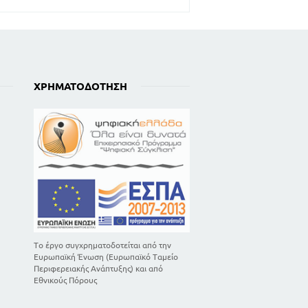
ΧΡΗΜΑΤΟΔΌΤΗΣΗ
Το έργο συγχρηματοδοτείται από την
Ευρωπαϊκή Ένωση (Ευρωπαϊκό Ταμείο
Περιφερειακής Ανάπτυξης) και από
Εθνικούς Πόρους