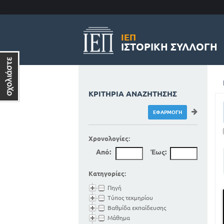
ΙΕΠ
ΙΣΤΟΡΙΚΉ ΣΥΛΛΟΓΉ
ΚΡΙΤΉΡΙΑ ΑΝΑΖΉΤΗΣΗΣ
Χρονολογίες:
Από:
Έως:
Κατηγορίες:
Πηγή
Τύπος τεκμηρίου
Βαθμίδα εκπαίδευσης
Μάθημα