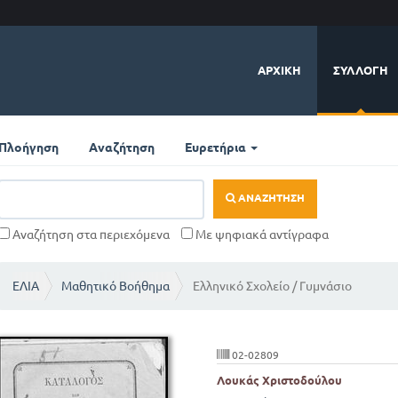
ΑΡΧΙΚΉ
ΣΥΛΛΟΓΉ
Πλοήγηση
Αναζήτηση
Ευρετήρια
ΑΝΑΖΉΤΗΣΗ
Αναζήτηση στα περιεχόμενα
Με ψηφιακά αντίγραφα
ΕΛΙΑ
Μαθητικό Βοήθημα
Ελληνικό Σχολείο / Γυμνάσιο
02-02809
Λουκάς Χριστοδούλου