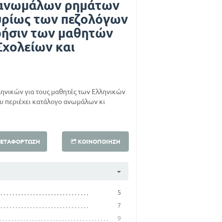
 ανωμάλων ρημάτων
υρίως των πεζολόγων
ρήσιν των μαθητών
Σχολείων και
ηνικών για τους μαθητές των Ελληνικών
υ περιέχει κατάλογο ανωμάλων κι
ΕΤΑΦΌΡΤΩΣΗ
ΚΟΙΝΟΠΟΊΗΣΗ
5
7
9